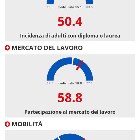
50.4
16.5
media Italia 55.1
83.5
50.4
Incidenza di adulti con diploma o laurea
MERCATO DEL LAVORO
58.8
19.3
media Italia 50.8
77.1
58.8
Partecipazione al mercato del lavoro
MOBILITÀ