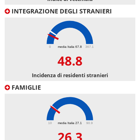
INTEGRAZIONE DEGLI STRANIERI
48.8
0
media Italia 67.8
367.1
48.8
Incidenza di residenti stranieri
FAMIGLIE
26.3
10
media Italia 27.1
90.9
26.3