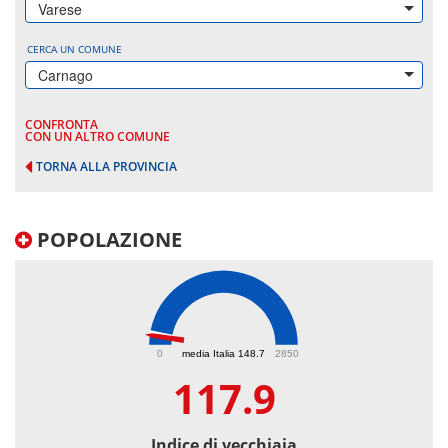
Varese
CERCA UN COMUNE
Carnago
CONFRONTA
CON UN ALTRO COMUNE
TORNA ALLA PROVINCIA
POPOLAZIONE
117.9
0
media Italia 148.7
2850
117.9
Indice di vecchiaia