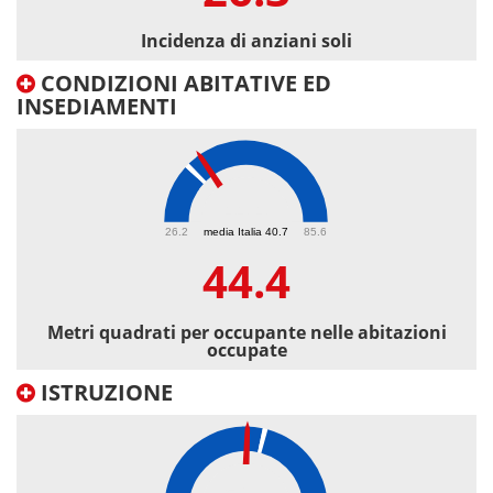
Incidenza di anziani soli
CONDIZIONI ABITATIVE ED
INSEDIAMENTI
44.4
26.2
media Italia 40.7
85.6
44.4
Metri quadrati per occupante nelle abitazioni
occupate
ISTRUZIONE