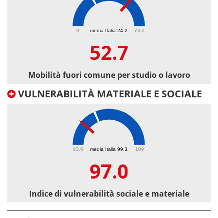
52.7
0
media Italia 24.2
73.2
52.7
Mobilità fuori comune per studio o lavoro
VULNERABILITÀ MATERIALE E SOCIALE
97
93.6
media Italia 99.3
109
97.0
Indice di vulnerabilità sociale e materiale