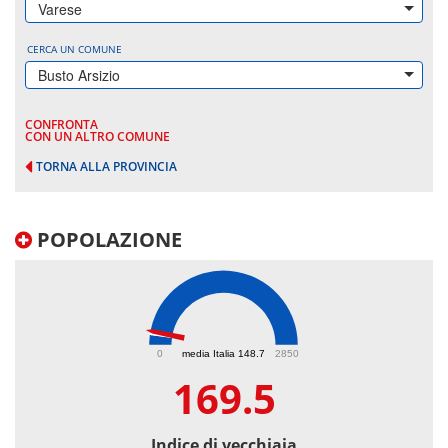
Varese
CERCA UN COMUNE
Busto Arsizio
CONFRONTA
CON UN ALTRO COMUNE
TORNA ALLA PROVINCIA
POPOLAZIONE
169.5
0
media Italia 148.7
2850
169.5
Indice di vecchiaia