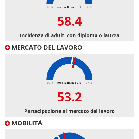
58.4
16.5
media Italia 55.1
83.5
58.4
Incidenza di adulti con diploma o laurea
MERCATO DEL LAVORO
53.2
19.3
media Italia 50.8
77.1
53.2
Partecipazione al mercato del lavoro
MOBILITÀ