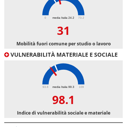
31
0
media Italia 24.2
73.2
31
Mobilità fuori comune per studio o lavoro
VULNERABILITÀ MATERIALE E SOCIALE
98.1
93.6
media Italia 99.3
109
98.1
Indice di vulnerabilità sociale e materiale