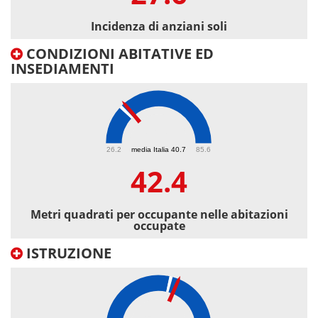
Incidenza di anziani soli
CONDIZIONI ABITATIVE ED
INSEDIAMENTI
42.4
26.2
media Italia 40.7
85.6
42.4
Metri quadrati per occupante nelle abitazioni
occupate
ISTRUZIONE