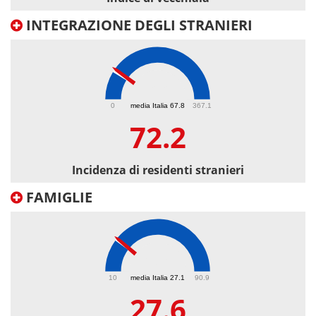
INTEGRAZIONE DEGLI STRANIERI
72.2
0
media Italia 67.8
367.1
72.2
Incidenza di residenti stranieri
FAMIGLIE
27.6
10
media Italia 27.1
90.9
27.6