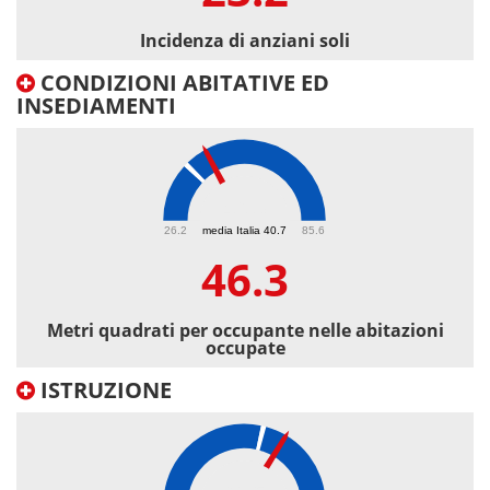
Incidenza di anziani soli
CONDIZIONI ABITATIVE ED
INSEDIAMENTI
46.3
26.2
media Italia 40.7
85.6
46.3
Metri quadrati per occupante nelle abitazioni
occupate
ISTRUZIONE