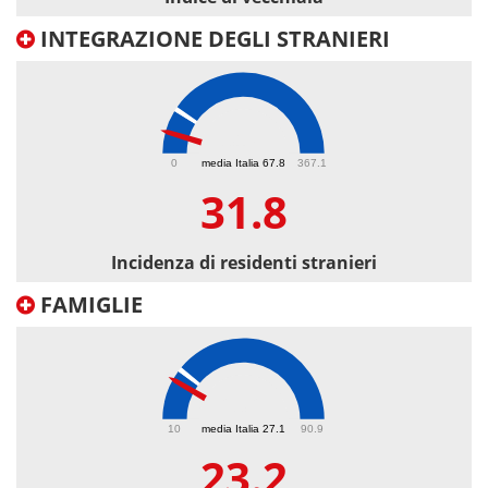
INTEGRAZIONE DEGLI STRANIERI
31.8
0
media Italia 67.8
367.1
31.8
Incidenza di residenti stranieri
FAMIGLIE
23.2
10
media Italia 27.1
90.9
23.2