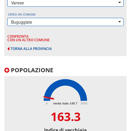
Varese
CERCA UN COMUNE
Buguggiate
CONFRONTA
CON UN ALTRO COMUNE
TORNA ALLA PROVINCIA
POPOLAZIONE
163.3
0
media Italia 148.7
2850
163.3
Indice di vecchiaia