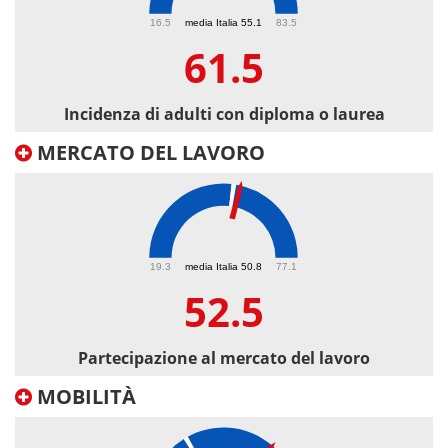
61.5
16.5
media Italia 55.1
83.5
61.5
Incidenza di adulti con diploma o laurea
MERCATO DEL LAVORO
52.5
19.3
media Italia 50.8
77.1
52.5
Partecipazione al mercato del lavoro
MOBILITÀ