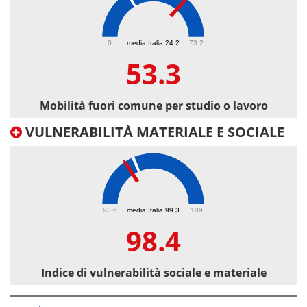
53.3
0
media Italia 24.2
73.2
53.3
Mobilità fuori comune per studio o lavoro
VULNERABILITÀ MATERIALE E SOCIALE
98.4
93.6
media Italia 99.3
109
98.4
Indice di vulnerabilità sociale e materiale