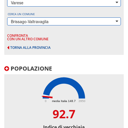
Varese
CERCA UN COMUNE
Brissago-Valtravaglia
CONFRONTA
CON UN ALTRO COMUNE
TORNA ALLA PROVINCIA
POPOLAZIONE
92.7
0
media Italia 148.7
2850
92.7
Indice di vecchiaia