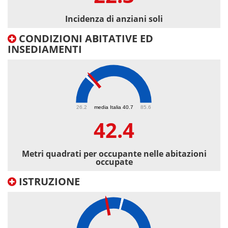
Incidenza di anziani soli
CONDIZIONI ABITATIVE ED
INSEDIAMENTI
42.4
26.2
media Italia 40.7
85.6
42.4
Metri quadrati per occupante nelle abitazioni
occupate
ISTRUZIONE