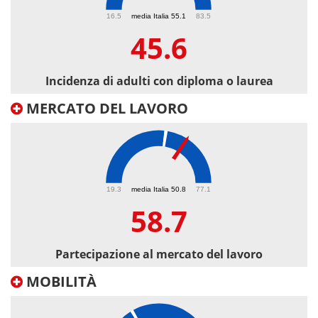
45.6
16.5
media Italia 55.1
83.5
45.6
Incidenza di adulti con diploma o laurea
MERCATO DEL LAVORO
58.7
19.3
media Italia 50.8
77.1
58.7
Partecipazione al mercato del lavoro
MOBILITÀ