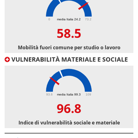
58.5
0
media Italia 24.2
73.2
58.5
Mobilità fuori comune per studio o lavoro
VULNERABILITÀ MATERIALE E SOCIALE
96.8
93.6
media Italia 99.3
109
96.8
Indice di vulnerabilità sociale e materiale