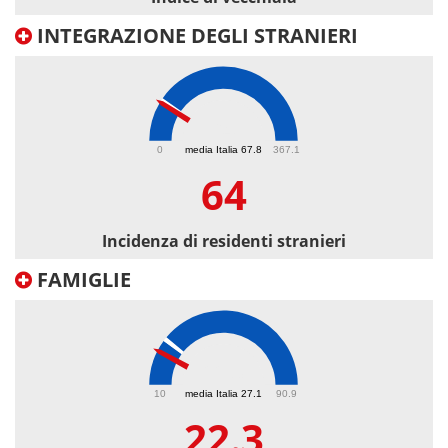
INTEGRAZIONE DEGLI STRANIERI
64
0
media Italia 67.8
367.1
64
Incidenza di residenti stranieri
FAMIGLIE
22.3
10
media Italia 27.1
90.9
22.3