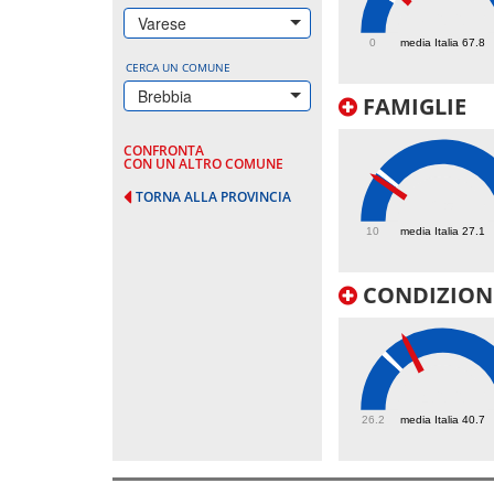
86.6
Varese
0
media Italia 67.8
CERCA UN COMUNE
Brebbia
FAMIGLIE
CONFRONTA
CON UN ALTRO COMUNE
TORNA ALLA PROVINCIA
25
10
media Italia 27.1
CONDIZIONI
46.6
26.2
media Italia 40.7