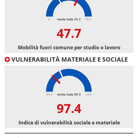
47.7
0
media Italia 24.2
73.2
47.7
Mobilità fuori comune per studio o lavoro
VULNERABILITÀ MATERIALE E SOCIALE
97.4
93.6
media Italia 99.3
109
97.4
Indice di vulnerabilità sociale e materiale