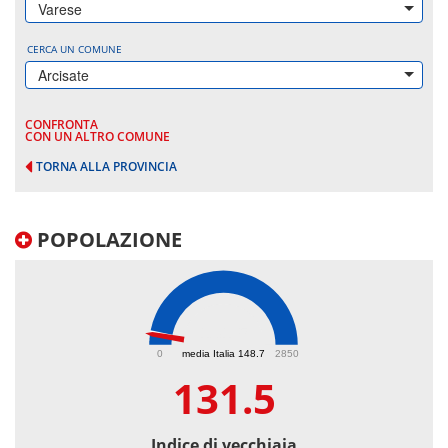
Varese
CERCA UN COMUNE
Arcisate
CONFRONTA
CON UN ALTRO COMUNE
TORNA ALLA PROVINCIA
POPOLAZIONE
131.5
0
media Italia 148.7
2850
131.5
Indice di vecchiaia