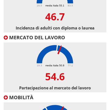
46.7
16.5
media Italia 55.1
83.5
46.7
Incidenza di adulti con diploma o laurea
MERCATO DEL LAVORO
54.6
19.3
media Italia 50.8
77.1
54.6
Partecipazione al mercato del lavoro
MOBILITÀ