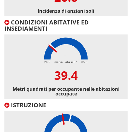
Incidenza di anziani soli
CONDIZIONI ABITATIVE ED
INSEDIAMENTI
39.4
26.2
media Italia 40.7
85.6
39.4
Metri quadrati per occupante nelle abitazioni
occupate
ISTRUZIONE