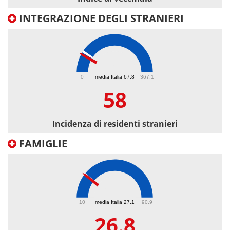
INTEGRAZIONE DEGLI STRANIERI
58
0
media Italia 67.8
367.1
58
Incidenza di residenti stranieri
FAMIGLIE
26.8
10
media Italia 27.1
90.9
26.8