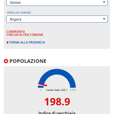
Varese
CERCA UN COMUNE
Angera
CONFRONTA
CON UN ALTRO COMUNE
TORNA ALLA PROVINCIA
POPOLAZIONE
198.9
0
media Italia 148.7
2850
198.9
Indice di vecchiaia