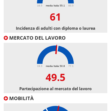
61
16.5
media Italia 55.1
83.5
61
Incidenza di adulti con diploma o laurea
MERCATO DEL LAVORO
49.5
19.3
media Italia 50.8
77.1
49.5
Partecipazione al mercato del lavoro
MOBILITÀ