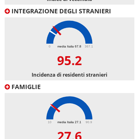
INTEGRAZIONE DEGLI STRANIERI
95.2
0
media Italia 67.8
367.1
95.2
Incidenza di residenti stranieri
FAMIGLIE
27.6
10
media Italia 27.1
90.9
27.6