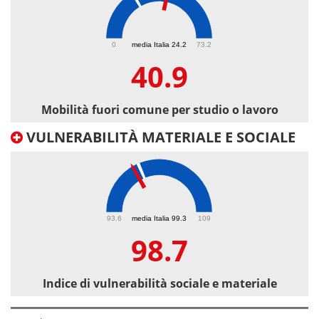
40.9
0
media Italia 24.2
73.2
40.9
Mobilità fuori comune per studio o lavoro
VULNERABILITÀ MATERIALE E SOCIALE
98.7
93.6
media Italia 99.3
109
98.7
Indice di vulnerabilità sociale e materiale