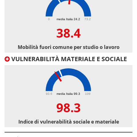
38.4
0
media Italia 24.2
73.2
38.4
Mobilità fuori comune per studio o lavoro
VULNERABILITÀ MATERIALE E SOCIALE
98.3
93.6
media Italia 99.3
109
98.3
Indice di vulnerabilità sociale e materiale