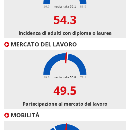
54.3
16.5
media Italia 55.1
83.5
54.3
Incidenza di adulti con diploma o laurea
MERCATO DEL LAVORO
49.5
19.3
media Italia 50.8
77.1
49.5
Partecipazione al mercato del lavoro
MOBILITÀ