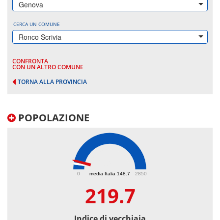
Genova
CERCA UN COMUNE
Ronco Scrivia
CONFRONTA
CON UN ALTRO COMUNE
TORNA ALLA PROVINCIA
POPOLAZIONE
219.7
0
media Italia 148.7
2850
219.7
Indice di vecchiaia