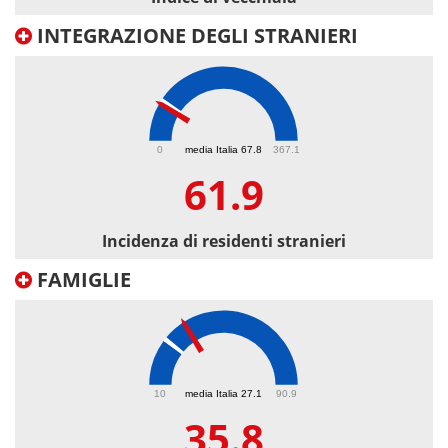
INTEGRAZIONE DEGLI STRANIERI
61.9
0
media Italia 67.8
367.1
61.9
Incidenza di residenti stranieri
FAMIGLIE
35.8
10
media Italia 27.1
90.9
35.8