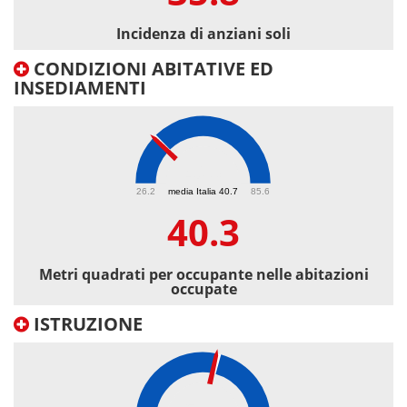
Incidenza di anziani soli
CONDIZIONI ABITATIVE ED
INSEDIAMENTI
40.3
26.2
media Italia 40.7
85.6
40.3
Metri quadrati per occupante nelle abitazioni
occupate
ISTRUZIONE