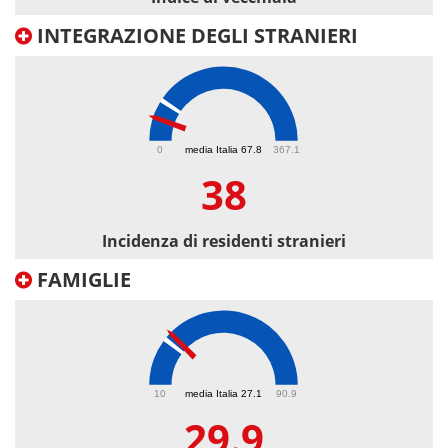
INTEGRAZIONE DEGLI STRANIERI
38
0
media Italia 67.8
367.1
38
Incidenza di residenti stranieri
FAMIGLIE
29.9
10
media Italia 27.1
90.9
29.9