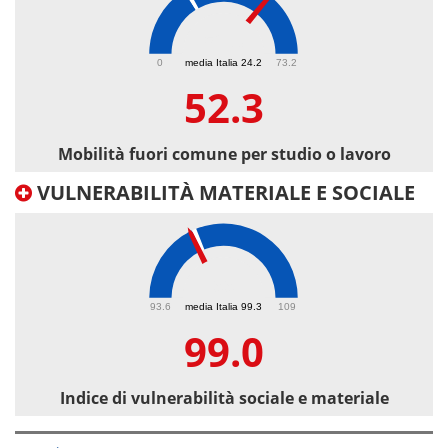
52.3
0
media Italia 24.2
73.2
52.3
Mobilità fuori comune per studio o lavoro
VULNERABILITÀ MATERIALE E SOCIALE
99
93.6
media Italia 99.3
109
99.0
Indice di vulnerabilità sociale e materiale