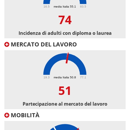
74
16.5
media Italia 55.1
83.5
74
Incidenza di adulti con diploma o laurea
MERCATO DEL LAVORO
51
19.3
media Italia 50.8
77.1
51
Partecipazione al mercato del lavoro
MOBILITÀ