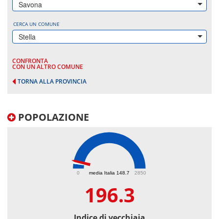
Savona
CERCA UN COMUNE
Stella
CONFRONTA
CON UN ALTRO COMUNE
TORNA ALLA PROVINCIA
POPOLAZIONE
196.3
0
media Italia 148.7
2850
196.3
Indice di vecchiaia