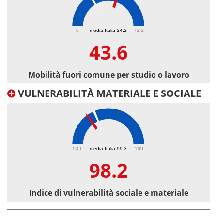
43.6
0
media Italia 24.2
73.2
43.6
Mobilità fuori comune per studio o lavoro
VULNERABILITÀ MATERIALE E SOCIALE
98.2
93.6
media Italia 99.3
109
98.2
Indice di vulnerabilità sociale e materiale