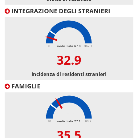
INTEGRAZIONE DEGLI STRANIERI
32.9
0
media Italia 67.8
367.1
32.9
Incidenza di residenti stranieri
FAMIGLIE
35.5
10
media Italia 27.1
90.9
35.5