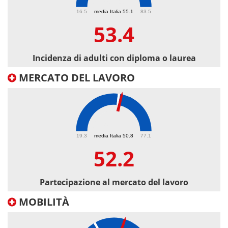
53.4
16.5
media Italia 55.1
83.5
53.4
Incidenza di adulti con diploma o laurea
MERCATO DEL LAVORO
52.2
19.3
media Italia 50.8
77.1
52.2
Partecipazione al mercato del lavoro
MOBILITÀ