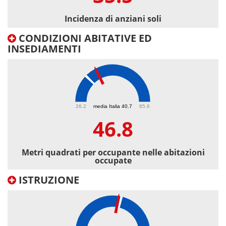
Incidenza di anziani soli
CONDIZIONI ABITATIVE ED
INSEDIAMENTI
46.8
26.2
media Italia 40.7
85.6
46.8
Metri quadrati per occupante nelle abitazioni
occupate
ISTRUZIONE