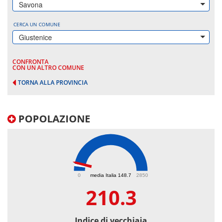
Savona
CERCA UN COMUNE
Giustenice
CONFRONTA
CON UN ALTRO COMUNE
TORNA ALLA PROVINCIA
POPOLAZIONE
210.3
0
media Italia 148.7
2850
210.3
Indice di vecchiaia