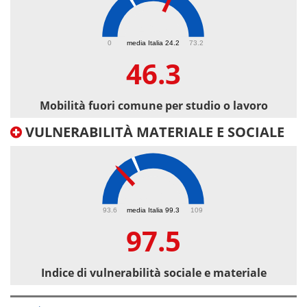
46.3
0
media Italia 24.2
73.2
46.3
Mobilità fuori comune per studio o lavoro
VULNERABILITÀ MATERIALE E SOCIALE
97.5
93.6
media Italia 99.3
109
97.5
Indice di vulnerabilità sociale e materiale