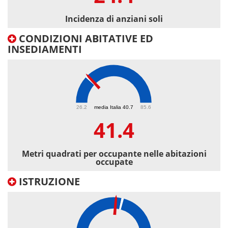
Incidenza di anziani soli
CONDIZIONI ABITATIVE ED
INSEDIAMENTI
41.4
26.2
media Italia 40.7
85.6
41.4
Metri quadrati per occupante nelle abitazioni
occupate
ISTRUZIONE