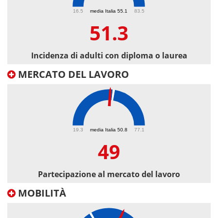
51.3
16.5
media Italia 55.1
83.5
51.3
Incidenza di adulti con diploma o laurea
MERCATO DEL LAVORO
49
19.3
media Italia 50.8
77.1
49
Partecipazione al mercato del lavoro
MOBILITÀ