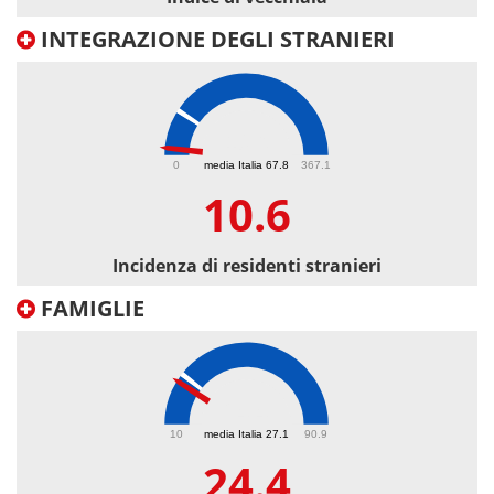
INTEGRAZIONE DEGLI STRANIERI
10.6
0
media Italia 67.8
367.1
10.6
Incidenza di residenti stranieri
FAMIGLIE
24.4
10
media Italia 27.1
90.9
24.4