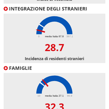
INTEGRAZIONE DEGLI STRANIERI
28.7
0
media Italia 67.8
367.1
28.7
Incidenza di residenti stranieri
FAMIGLIE
32.3
10
media Italia 27.1
90.9
32.3