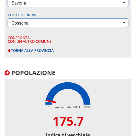
Savona
CERCA UN COMUNE
Cosseria
CONFRONTA
CON UN ALTRO COMUNE
TORNA ALLA PROVINCIA
POPOLAZIONE
175.7
0
media Italia 148.7
2850
175.7
Indice di vecchiaia