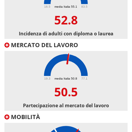
52.8
16.5
media Italia 55.1
83.5
52.8
Incidenza di adulti con diploma o laurea
MERCATO DEL LAVORO
50.5
19.3
media Italia 50.8
77.1
50.5
Partecipazione al mercato del lavoro
MOBILITÀ