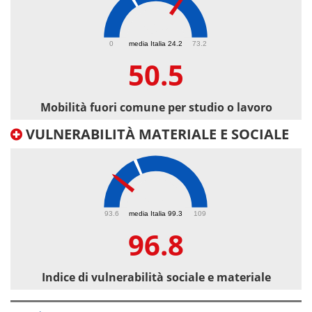
50.5
0
media Italia 24.2
73.2
50.5
Mobilità fuori comune per studio o lavoro
VULNERABILITÀ MATERIALE E SOCIALE
96.8
93.6
media Italia 99.3
109
96.8
Indice di vulnerabilità sociale e materiale