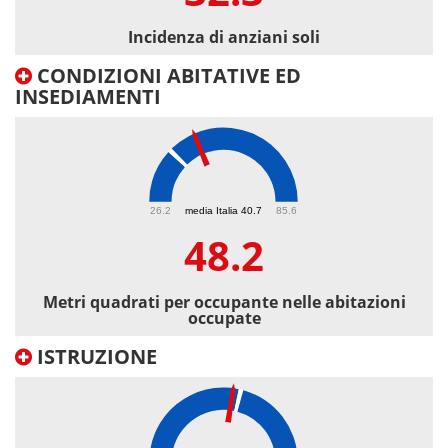
Incidenza di anziani soli
CONDIZIONI ABITATIVE ED
INSEDIAMENTI
48.2
26.2
media Italia 40.7
85.6
48.2
Metri quadrati per occupante nelle abitazioni
occupate
ISTRUZIONE