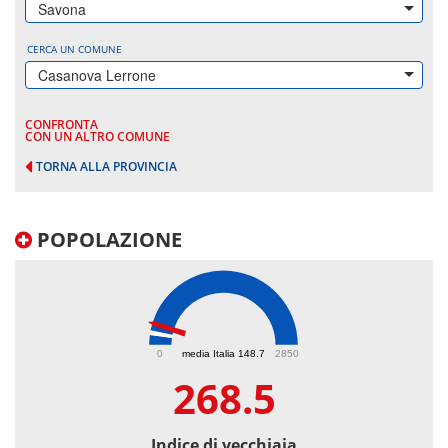
Savona
CERCA UN COMUNE
Casanova Lerrone
CONFRONTA
CON UN ALTRO COMUNE
TORNA ALLA PROVINCIA
POPOLAZIONE
268.5
0
media Italia 148.7
2850
268.5
Indice di vecchiaia