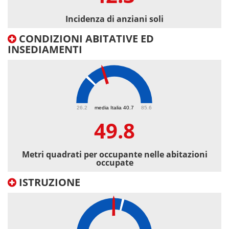
Incidenza di anziani soli
CONDIZIONI ABITATIVE ED
INSEDIAMENTI
49.8
26.2
media Italia 40.7
85.6
49.8
Metri quadrati per occupante nelle abitazioni
occupate
ISTRUZIONE