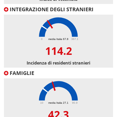
INTEGRAZIONE DEGLI STRANIERI
114.2
0
media Italia 67.8
367.1
114.2
Incidenza di residenti stranieri
FAMIGLIE
42.3
10
media Italia 27.1
90.9
42.3