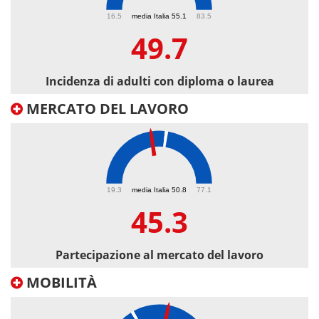
49.7
16.5
media Italia 55.1
83.5
49.7
Incidenza di adulti con diploma o laurea
MERCATO DEL LAVORO
45.3
19.3
media Italia 50.8
77.1
45.3
Partecipazione al mercato del lavoro
MOBILITÀ