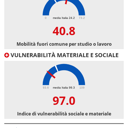
40.8
0
media Italia 24.2
73.2
40.8
Mobilità fuori comune per studio o lavoro
VULNERABILITÀ MATERIALE E SOCIALE
97
93.6
media Italia 99.3
109
97.0
Indice di vulnerabilità sociale e materiale