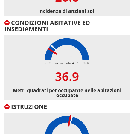
Incidenza di anziani soli
CONDIZIONI ABITATIVE ED
INSEDIAMENTI
36.9
26.2
media Italia 40.7
85.6
36.9
Metri quadrati per occupante nelle abitazioni
occupate
ISTRUZIONE