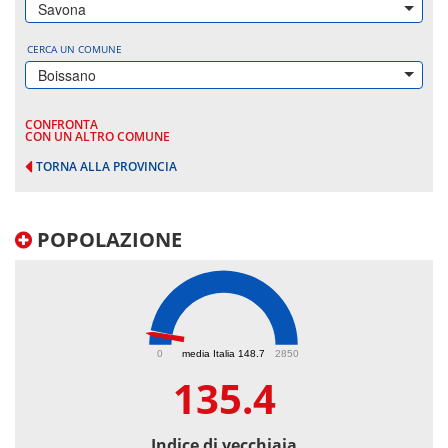
Savona
CERCA UN COMUNE
Boissano
CONFRONTA
CON UN ALTRO COMUNE
TORNA ALLA PROVINCIA
POPOLAZIONE
135.4
0
media Italia 148.7
2850
135.4
Indice di vecchiaia