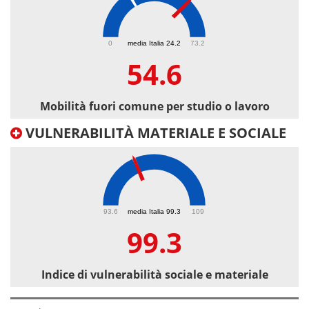
54.6
0
media Italia 24.2
73.2
54.6
Mobilità fuori comune per studio o lavoro
VULNERABILITÀ MATERIALE E SOCIALE
99.3
93.6
media Italia 99.3
109
99.3
Indice di vulnerabilità sociale e materiale