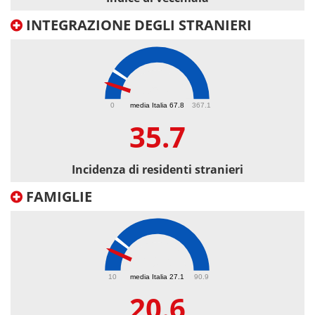
INTEGRAZIONE DEGLI STRANIERI
35.7
0
media Italia 67.8
367.1
35.7
Incidenza di residenti stranieri
FAMIGLIE
20.6
10
media Italia 27.1
90.9
20.6