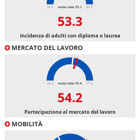
53.3
16.5
media Italia 55.1
83.5
53.3
Incidenza di adulti con diploma o laurea
MERCATO DEL LAVORO
54.2
19.3
media Italia 50.8
77.1
54.2
Partecipazione al mercato del lavoro
MOBILITÀ