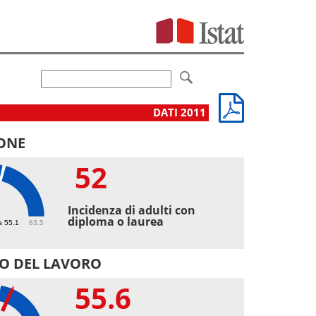
DATI 2011
ONE
52
Incidenza di adulti con
diploma o laurea
a 55.1
83.5
O DEL LAVORO
55.6