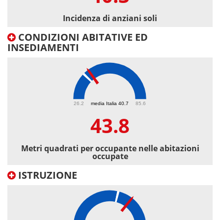
Incidenza di anziani soli
CONDIZIONI ABITATIVE ED
INSEDIAMENTI
43.8
26.2
media Italia 40.7
85.6
43.8
Metri quadrati per occupante nelle abitazioni
occupate
ISTRUZIONE