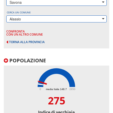
Savona
CERCA UN COMUNE
Alassio
CONFRONTA
CON UN ALTRO COMUNE
TORNA ALLA PROVINCIA
POPOLAZIONE
275
0
media Italia 148.7
2850
275
Indice di vecchiaia