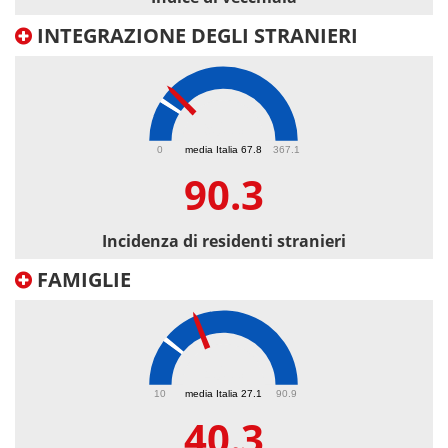
INTEGRAZIONE DEGLI STRANIERI
90.3
0
media Italia 67.8
367.1
90.3
Incidenza di residenti stranieri
FAMIGLIE
40.3
10
media Italia 27.1
90.9
40.3