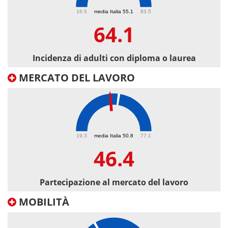
64.1
16.5
media Italia 55.1
83.5
64.1
Incidenza di adulti con diploma o laurea
MERCATO DEL LAVORO
46.4
19.3
media Italia 50.8
77.1
46.4
Partecipazione al mercato del lavoro
MOBILITÀ