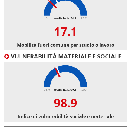
17.1
0
media Italia 24.2
73.2
17.1
Mobilità fuori comune per studio o lavoro
VULNERABILITÀ MATERIALE E SOCIALE
98.9
93.6
media Italia 99.3
109
98.9
Indice di vulnerabilità sociale e materiale