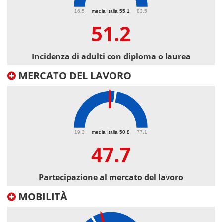
51.2
16.5
media Italia 55.1
83.5
51.2
Incidenza di adulti con diploma o laurea
MERCATO DEL LAVORO
47.7
19.3
media Italia 50.8
77.1
47.7
Partecipazione al mercato del lavoro
MOBILITÀ