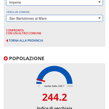
Imperia
CERCA UN COMUNE
San Bartolomeo al Mare
CONFRONTA
CON UN ALTRO COMUNE
TORNA ALLA PROVINCIA
POPOLAZIONE
244.2
0
media Italia 148.7
2850
244.2
Indice di vecchiaia