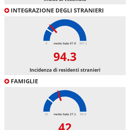
INTEGRAZIONE DEGLI STRANIERI
94.3
0
media Italia 67.8
367.1
94.3
Incidenza di residenti stranieri
FAMIGLIE
42
10
media Italia 27.1
90.9
42