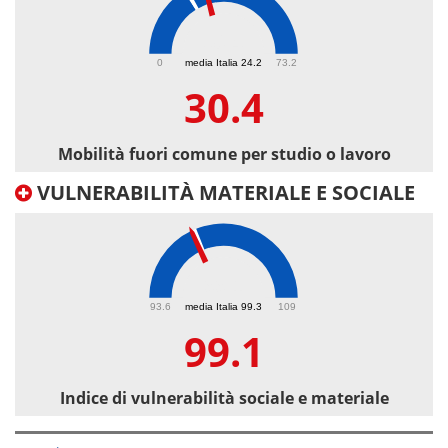
30.4
0
media Italia 24.2
73.2
30.4
Mobilità fuori comune per studio o lavoro
VULNERABILITÀ MATERIALE E SOCIALE
99.1
93.6
media Italia 99.3
109
99.1
Indice di vulnerabilità sociale e materiale