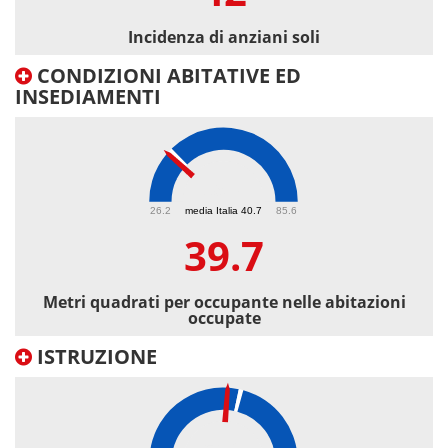
Incidenza di anziani soli
CONDIZIONI ABITATIVE ED
INSEDIAMENTI
39.7
26.2
media Italia 40.7
85.6
39.7
Metri quadrati per occupante nelle abitazioni
occupate
ISTRUZIONE