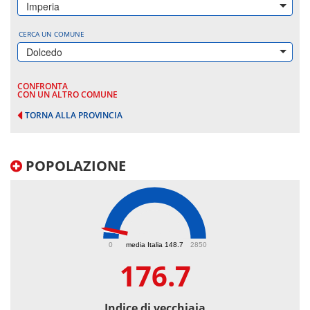
Imperia
CERCA UN COMUNE
Dolcedo
CONFRONTA
CON UN ALTRO COMUNE
TORNA ALLA PROVINCIA
POPOLAZIONE
176.7
0
media Italia 148.7
2850
176.7
Indice di vecchiaia