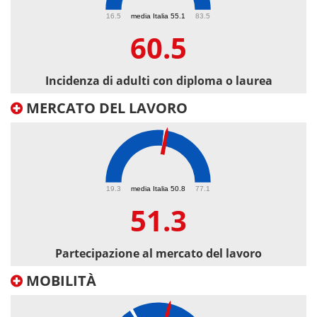
60.5
16.5
media Italia 55.1
83.5
60.5
Incidenza di adulti con diploma o laurea
MERCATO DEL LAVORO
51.3
19.3
media Italia 50.8
77.1
51.3
Partecipazione al mercato del lavoro
MOBILITÀ