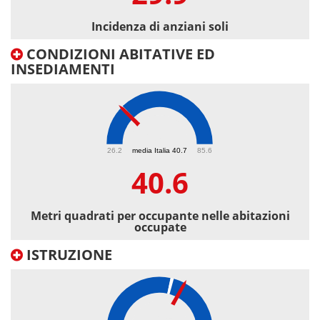
Incidenza di anziani soli
CONDIZIONI ABITATIVE ED
INSEDIAMENTI
40.6
26.2
media Italia 40.7
85.6
40.6
Metri quadrati per occupante nelle abitazioni
occupate
ISTRUZIONE