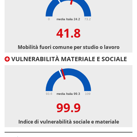
41.8
0
media Italia 24.2
73.2
41.8
Mobilità fuori comune per studio o lavoro
VULNERABILITÀ MATERIALE E SOCIALE
99.9
93.6
media Italia 99.3
109
99.9
Indice di vulnerabilità sociale e materiale