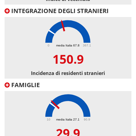
INTEGRAZIONE DEGLI STRANIERI
150.9
0
media Italia 67.8
367.1
150.9
Incidenza di residenti stranieri
FAMIGLIE
29.9
10
media Italia 27.1
90.9
29.9