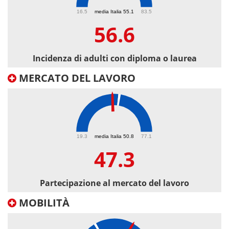
56.6
16.5
media Italia 55.1
83.5
56.6
Incidenza di adulti con diploma o laurea
MERCATO DEL LAVORO
47.3
19.3
media Italia 50.8
77.1
47.3
Partecipazione al mercato del lavoro
MOBILITÀ