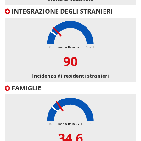
INTEGRAZIONE DEGLI STRANIERI
90
0
media Italia 67.8
367.1
90
Incidenza di residenti stranieri
FAMIGLIE
34.6
10
media Italia 27.1
90.9
34.6