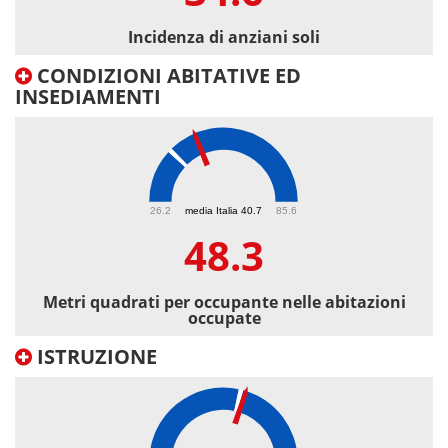
Incidenza di anziani soli
CONDIZIONI ABITATIVE ED
INSEDIAMENTI
48.3
26.2
media Italia 40.7
85.6
48.3
Metri quadrati per occupante nelle abitazioni
occupate
ISTRUZIONE