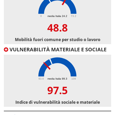
48.8
0
media Italia 24.2
73.2
48.8
Mobilità fuori comune per studio o lavoro
VULNERABILITÀ MATERIALE E SOCIALE
97.5
93.6
media Italia 99.3
109
97.5
Indice di vulnerabilità sociale e materiale