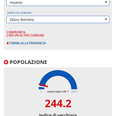
Imperia
CERCA UN COMUNE
Diano Arentino
CONFRONTA
CON UN ALTRO COMUNE
TORNA ALLA PROVINCIA
POPOLAZIONE
244.2
0
media Italia 148.7
2850
244.2
Indice di vecchiaia