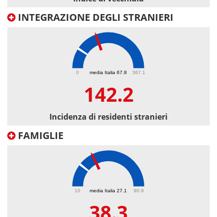
INTEGRAZIONE DEGLI STRANIERI
142.2
0
media Italia 67.8
367.1
142.2
Incidenza di residenti stranieri
FAMIGLIE
38.3
10
media Italia 27.1
90.9
38.3