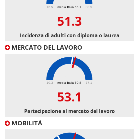
51.3
16.5
media Italia 55.1
83.5
51.3
Incidenza di adulti con diploma o laurea
MERCATO DEL LAVORO
53.1
19.3
media Italia 50.8
77.1
53.1
Partecipazione al mercato del lavoro
MOBILITÀ