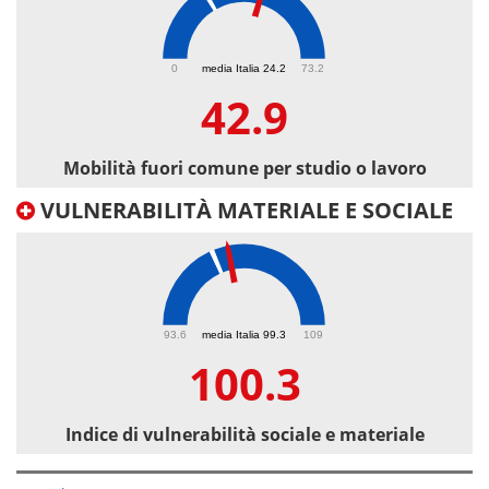
42.9
0
media Italia 24.2
73.2
42.9
Mobilità fuori comune per studio o lavoro
VULNERABILITÀ MATERIALE E SOCIALE
100.3
93.6
media Italia 99.3
109
100.3
Indice di vulnerabilità sociale e materiale