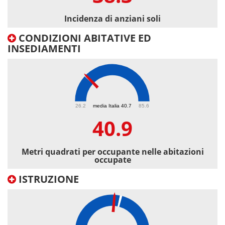
Incidenza di anziani soli
CONDIZIONI ABITATIVE ED
INSEDIAMENTI
40.9
26.2
media Italia 40.7
85.6
40.9
Metri quadrati per occupante nelle abitazioni
occupate
ISTRUZIONE