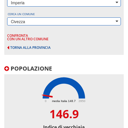
Imperia
CERCA UN COMUNE
Civezza
CONFRONTA
CON UN ALTRO COMUNE
TORNA ALLA PROVINCIA
POPOLAZIONE
146.9
0
media Italia 148.7
2850
146.9
Indice di vecchiaia