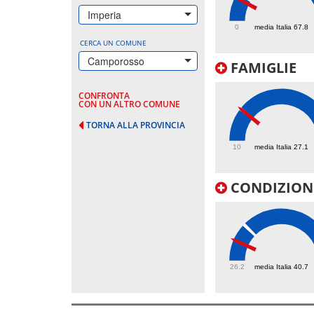
55.4
Imperia
0
media Italia 67.8
CERCA UN COMUNE
Camporosso
FAMIGLIE
CONFRONTA
CON UN ALTRO COMUNE
TORNA ALLA PROVINCIA
27.1
10
media Italia 27.1
CONDIZIONI
34
26.2
media Italia 40.7