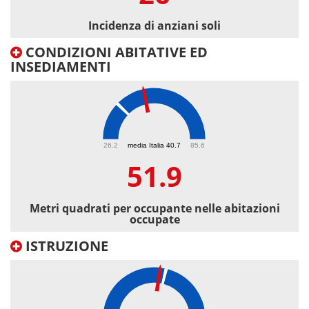
Incidenza di anziani soli
CONDIZIONI ABITATIVE ED
INSEDIAMENTI
51.9
26.2
media Italia 40.7
85.6
51.9
Metri quadrati per occupante nelle abitazioni
occupate
ISTRUZIONE