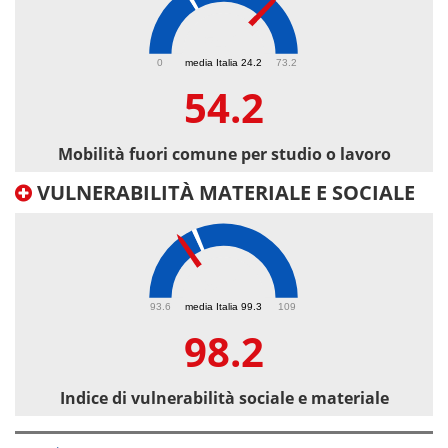
54.2
0
media Italia 24.2
73.2
54.2
Mobilità fuori comune per studio o lavoro
VULNERABILITÀ MATERIALE E SOCIALE
98.2
93.6
media Italia 99.3
109
98.2
Indice di vulnerabilità sociale e materiale