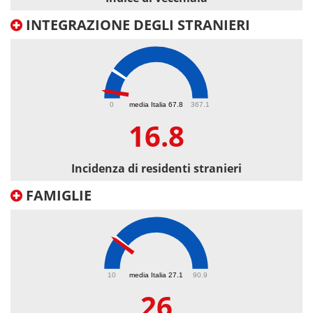
INTEGRAZIONE DEGLI STRANIERI
16.8
0
media Italia 67.8
367.1
16.8
Incidenza di residenti stranieri
FAMIGLIE
26
10
media Italia 27.1
90.9
26