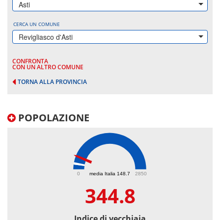
Asti
CERCA UN COMUNE
Revigliasco d'Asti
CONFRONTA
CON UN ALTRO COMUNE
TORNA ALLA PROVINCIA
POPOLAZIONE
344.8
0
media Italia 148.7
2850
344.8
Indice di vecchiaia