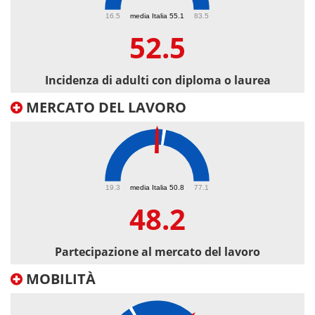
52.5
16.5
media Italia 55.1
83.5
52.5
Incidenza di adulti con diploma o laurea
MERCATO DEL LAVORO
48.2
19.3
media Italia 50.8
77.1
48.2
Partecipazione al mercato del lavoro
MOBILITÀ