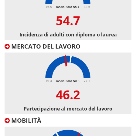
54.7
16.5
media Italia 55.1
83.5
54.7
Incidenza di adulti con diploma o laurea
MERCATO DEL LAVORO
46.2
19.3
media Italia 50.8
77.1
46.2
Partecipazione al mercato del lavoro
MOBILITÀ