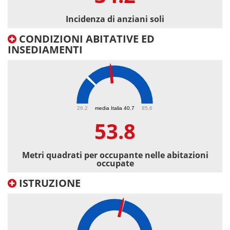
Incidenza di anziani soli
CONDIZIONI ABITATIVE ED
INSEDIAMENTI
53.8
26.2
media Italia 40.7
85.6
53.8
Metri quadrati per occupante nelle abitazioni
occupate
ISTRUZIONE