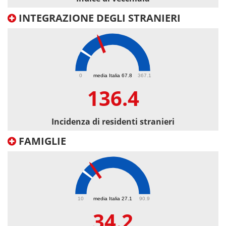
INTEGRAZIONE DEGLI STRANIERI
136.4
0
media Italia 67.8
367.1
136.4
Incidenza di residenti stranieri
FAMIGLIE
34.2
10
media Italia 27.1
90.9
34.2