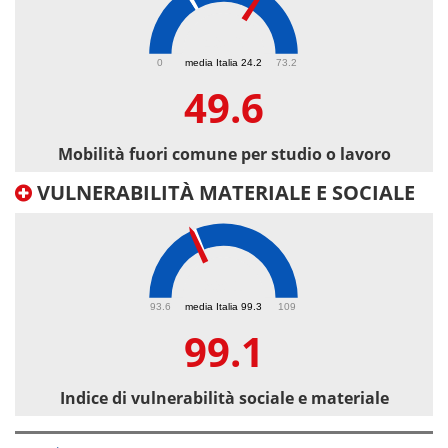
49.6
0
media Italia 24.2
73.2
49.6
Mobilità fuori comune per studio o lavoro
VULNERABILITÀ MATERIALE E SOCIALE
99.1
93.6
media Italia 99.3
109
99.1
Indice di vulnerabilità sociale e materiale