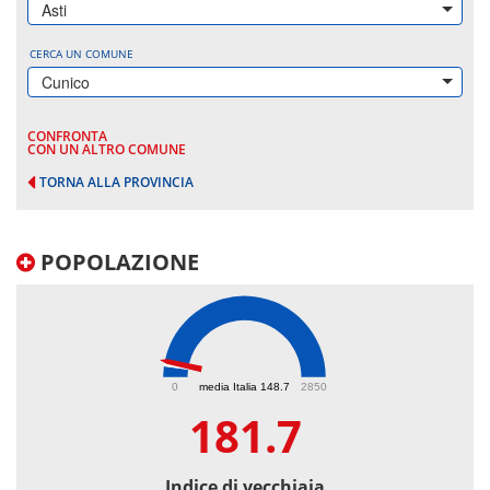
Asti
CERCA UN COMUNE
Cunico
CONFRONTA
CON UN ALTRO COMUNE
TORNA ALLA PROVINCIA
POPOLAZIONE
181.7
0
media Italia 148.7
2850
181.7
Indice di vecchiaia