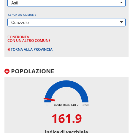
Asti
CERCA UN COMUNE
Coazzolo
CONFRONTA
CON UN ALTRO COMUNE
TORNA ALLA PROVINCIA
POPOLAZIONE
161.9
0
media Italia 148.7
2850
161.9
Indice di vecchiaia