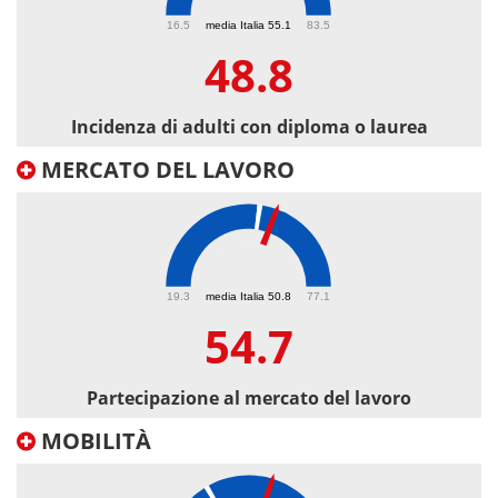
48.8
16.5
media Italia 55.1
83.5
48.8
Incidenza di adulti con diploma o laurea
MERCATO DEL LAVORO
54.7
19.3
media Italia 50.8
77.1
54.7
Partecipazione al mercato del lavoro
MOBILITÀ