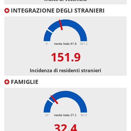
INTEGRAZIONE DEGLI STRANIERI
151.9
0
media Italia 67.8
367.1
151.9
Incidenza di residenti stranieri
FAMIGLIE
32.4
10
media Italia 27.1
90.9
32.4