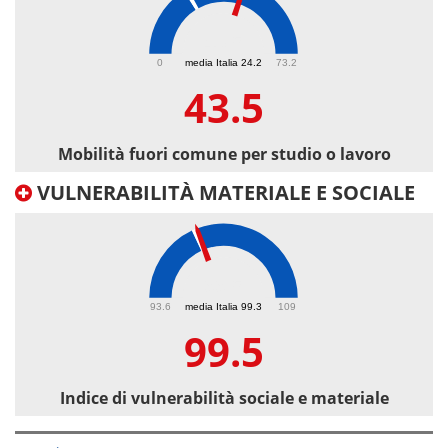
43.5
0
media Italia 24.2
73.2
43.5
Mobilità fuori comune per studio o lavoro
VULNERABILITÀ MATERIALE E SOCIALE
99.5
93.6
media Italia 99.3
109
99.5
Indice di vulnerabilità sociale e materiale