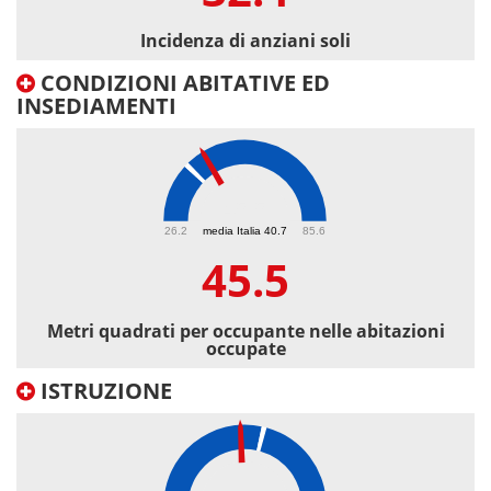
Incidenza di anziani soli
CONDIZIONI ABITATIVE ED
INSEDIAMENTI
45.5
26.2
media Italia 40.7
85.6
45.5
Metri quadrati per occupante nelle abitazioni
occupate
ISTRUZIONE