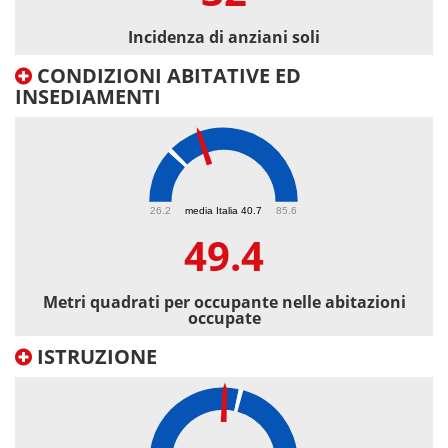
Incidenza di anziani soli
CONDIZIONI ABITATIVE ED
INSEDIAMENTI
49.4
26.2
media Italia 40.7
85.6
49.4
Metri quadrati per occupante nelle abitazioni
occupate
ISTRUZIONE