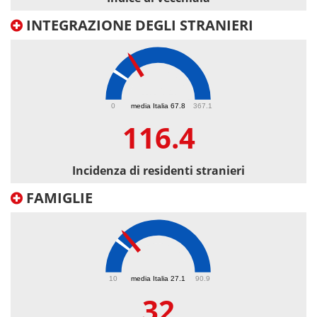
INTEGRAZIONE DEGLI STRANIERI
116.4
0
media Italia 67.8
367.1
116.4
Incidenza di residenti stranieri
FAMIGLIE
32
10
media Italia 27.1
90.9
32