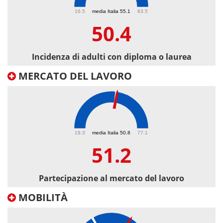
50.4
16.5
media Italia 55.1
83.5
50.4
Incidenza di adulti con diploma o laurea
MERCATO DEL LAVORO
51.2
19.3
media Italia 50.8
77.1
51.2
Partecipazione al mercato del lavoro
MOBILITÀ