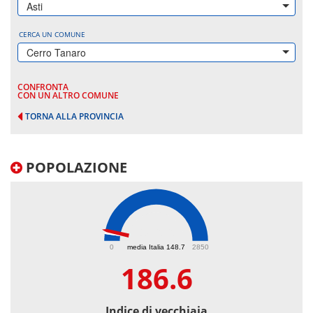
Asti
CERCA UN COMUNE
Cerro Tanaro
CONFRONTA
CON UN ALTRO COMUNE
TORNA ALLA PROVINCIA
POPOLAZIONE
186.6
0
media Italia 148.7
2850
186.6
Indice di vecchiaia