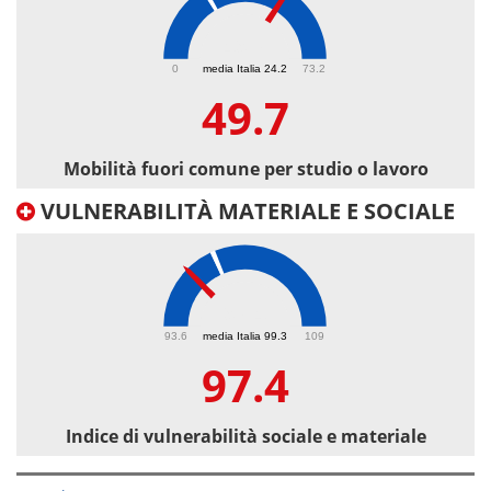
49.7
0
media Italia 24.2
73.2
49.7
Mobilità fuori comune per studio o lavoro
VULNERABILITÀ MATERIALE E SOCIALE
97.4
93.6
media Italia 99.3
109
97.4
Indice di vulnerabilità sociale e materiale