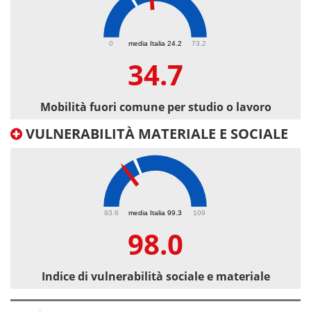
34.7
0
media Italia 24.2
73.2
34.7
Mobilità fuori comune per studio o lavoro
VULNERABILITÀ MATERIALE E SOCIALE
98
93.6
media Italia 99.3
109
98.0
Indice di vulnerabilità sociale e materiale