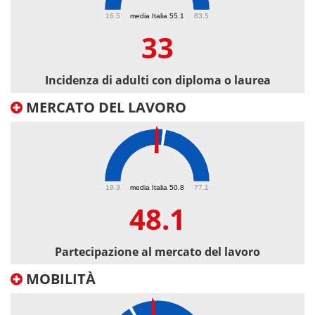
33
16.5
media Italia 55.1
83.5
33
Incidenza di adulti con diploma o laurea
MERCATO DEL LAVORO
48.1
19.3
media Italia 50.8
77.1
48.1
Partecipazione al mercato del lavoro
MOBILITÀ