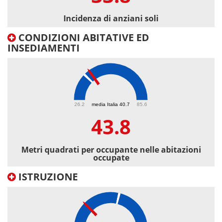
Incidenza di anziani soli
CONDIZIONI ABITATIVE ED
INSEDIAMENTI
43.8
26.2
media Italia 40.7
85.6
43.8
Metri quadrati per occupante nelle abitazioni
occupate
ISTRUZIONE