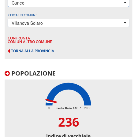
Cuneo
CERCA UN COMUNE
Villanova Solaro
CONFRONTA
CON UN ALTRO COMUNE
TORNA ALLA PROVINCIA
POPOLAZIONE
236
0
media Italia 148.7
2850
236
Indice di vecchiaia