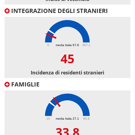
INTEGRAZIONE DEGLI STRANIERI
45
0
media Italia 67.8
367.1
45
Incidenza di residenti stranieri
FAMIGLIE
33.8
10
media Italia 27.1
90.9
33.8