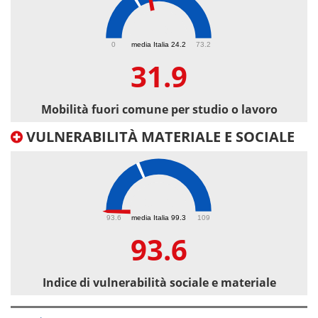
31.9
0
media Italia 24.2
73.2
31.9
Mobilità fuori comune per studio o lavoro
VULNERABILITÀ MATERIALE E SOCIALE
93.6
93.6
media Italia 99.3
109
93.6
Indice di vulnerabilità sociale e materiale