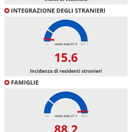
INTEGRAZIONE DEGLI STRANIERI
15.6
0
media Italia 67.8
367.1
15.6
Incidenza di residenti stranieri
FAMIGLIE
88.2
10
media Italia 27.1
90.9
88.2