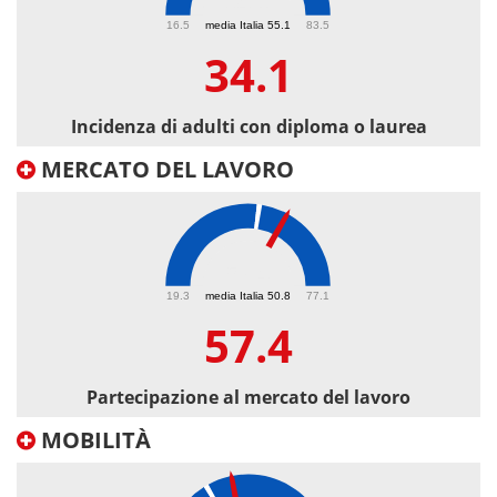
34.1
16.5
media Italia 55.1
83.5
34.1
Incidenza di adulti con diploma o laurea
MERCATO DEL LAVORO
57.4
19.3
media Italia 50.8
77.1
57.4
Partecipazione al mercato del lavoro
MOBILITÀ