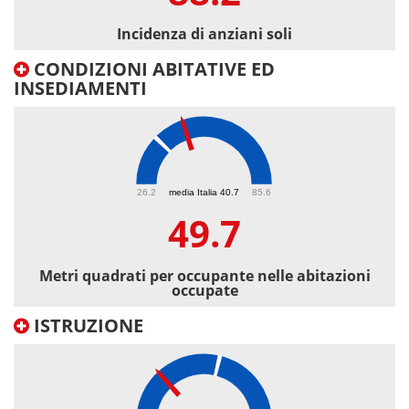
Incidenza di anziani soli
CONDIZIONI ABITATIVE ED
INSEDIAMENTI
49.7
26.2
media Italia 40.7
85.6
49.7
Metri quadrati per occupante nelle abitazioni
occupate
ISTRUZIONE