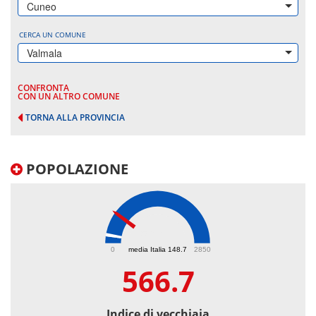
Cuneo
CERCA UN COMUNE
Valmala
CONFRONTA
CON UN ALTRO COMUNE
TORNA ALLA PROVINCIA
POPOLAZIONE
566.7
0
media Italia 148.7
2850
566.7
Indice di vecchiaia