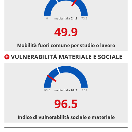
49.9
0
media Italia 24.2
73.2
49.9
Mobilità fuori comune per studio o lavoro
VULNERABILITÀ MATERIALE E SOCIALE
96.5
93.6
media Italia 99.3
109
96.5
Indice di vulnerabilità sociale e materiale