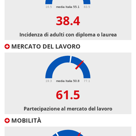
38.4
16.5
media Italia 55.1
83.5
38.4
Incidenza di adulti con diploma o laurea
MERCATO DEL LAVORO
61.5
19.3
media Italia 50.8
77.1
61.5
Partecipazione al mercato del lavoro
MOBILITÀ