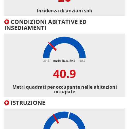
Incidenza di anziani soli
CONDIZIONI ABITATIVE ED
INSEDIAMENTI
40.9
26.2
media Italia 40.7
85.6
40.9
Metri quadrati per occupante nelle abitazioni
occupate
ISTRUZIONE