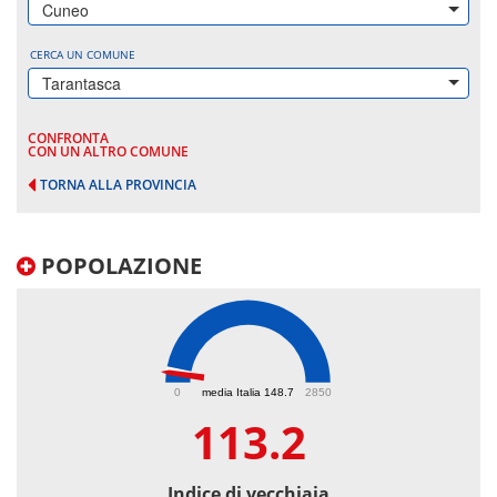
Cuneo
CERCA UN COMUNE
Tarantasca
CONFRONTA
CON UN ALTRO COMUNE
TORNA ALLA PROVINCIA
POPOLAZIONE
113.2
0
media Italia 148.7
2850
113.2
Indice di vecchiaia