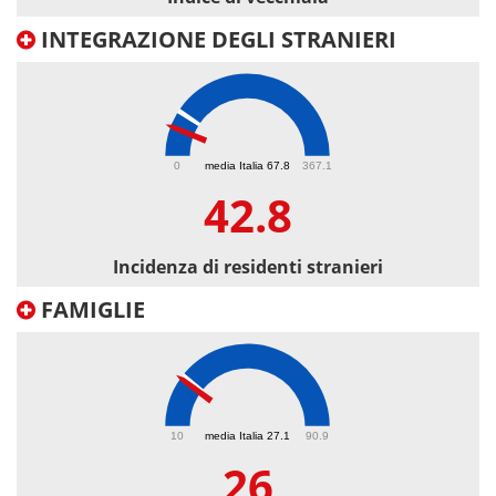
INTEGRAZIONE DEGLI STRANIERI
42.8
0
media Italia 67.8
367.1
42.8
Incidenza di residenti stranieri
FAMIGLIE
26
10
media Italia 27.1
90.9
26