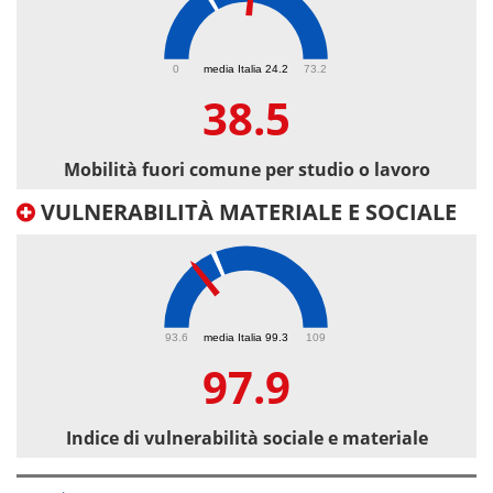
38.5
0
media Italia 24.2
73.2
38.5
Mobilità fuori comune per studio o lavoro
VULNERABILITÀ MATERIALE E SOCIALE
97.9
93.6
media Italia 99.3
109
97.9
Indice di vulnerabilità sociale e materiale