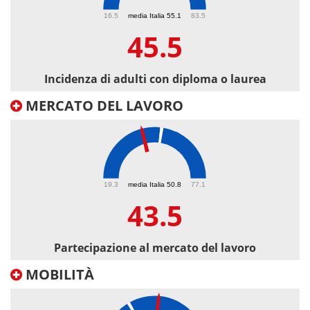
45.5
16.5
media Italia 55.1
83.5
45.5
Incidenza di adulti con diploma o laurea
MERCATO DEL LAVORO
43.5
19.3
media Italia 50.8
77.1
43.5
Partecipazione al mercato del lavoro
MOBILITÀ