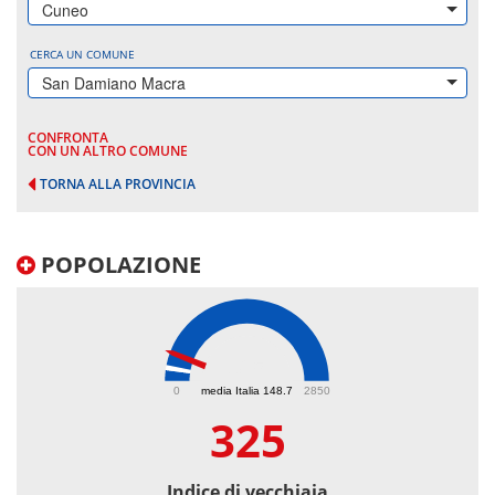
Cuneo
CERCA UN COMUNE
San Damiano Macra
CONFRONTA
CON UN ALTRO COMUNE
TORNA ALLA PROVINCIA
POPOLAZIONE
325
0
media Italia 148.7
2850
325
Indice di vecchiaia