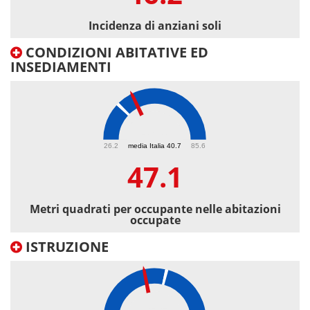
Incidenza di anziani soli
CONDIZIONI ABITATIVE ED
INSEDIAMENTI
47.1
26.2
media Italia 40.7
85.6
47.1
Metri quadrati per occupante nelle abitazioni
occupate
ISTRUZIONE