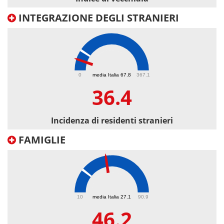
INTEGRAZIONE DEGLI STRANIERI
36.4
0
media Italia 67.8
367.1
36.4
Incidenza di residenti stranieri
FAMIGLIE
46.2
10
media Italia 27.1
90.9
46.2