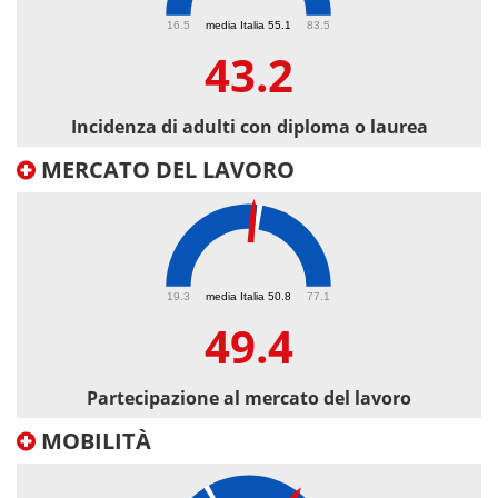
43.2
16.5
media Italia 55.1
83.5
43.2
Incidenza di adulti con diploma o laurea
MERCATO DEL LAVORO
49.4
19.3
media Italia 50.8
77.1
49.4
Partecipazione al mercato del lavoro
MOBILITÀ