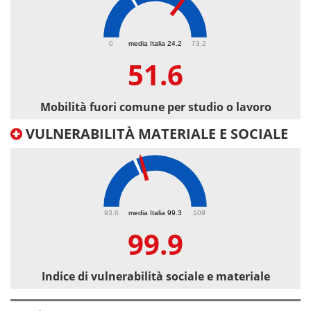
51.6
0
media Italia 24.2
73.2
51.6
Mobilità fuori comune per studio o lavoro
VULNERABILITÀ MATERIALE E SOCIALE
99.9
93.6
media Italia 99.3
109
99.9
Indice di vulnerabilità sociale e materiale