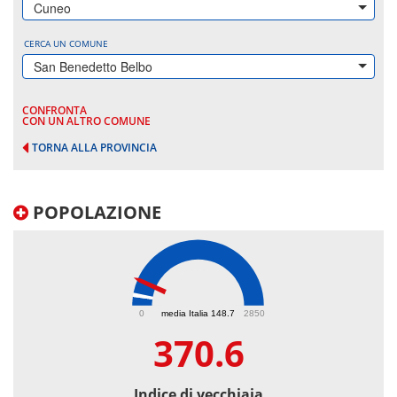
Cuneo
CERCA UN COMUNE
San Benedetto Belbo
CONFRONTA
CON UN ALTRO COMUNE
TORNA ALLA PROVINCIA
POPOLAZIONE
370.6
0
media Italia 148.7
2850
370.6
Indice di vecchiaia