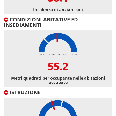
Incidenza di anziani soli
CONDIZIONI ABITATIVE ED
INSEDIAMENTI
55.2
26.2
media Italia 40.7
85.6
55.2
Metri quadrati per occupante nelle abitazioni
occupate
ISTRUZIONE