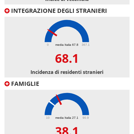
INTEGRAZIONE DEGLI STRANIERI
68.1
0
media Italia 67.8
367.1
68.1
Incidenza di residenti stranieri
FAMIGLIE
38.1
10
media Italia 27.1
90.9
38.1