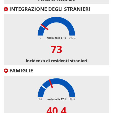
INTEGRAZIONE DEGLI STRANIERI
73
0
media Italia 67.8
367.1
73
Incidenza di residenti stranieri
FAMIGLIE
40.4
10
media Italia 27.1
90.9
40.4