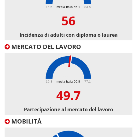
56
16.5
media Italia 55.1
83.5
56
Incidenza di adulti con diploma o laurea
MERCATO DEL LAVORO
49.7
19.3
media Italia 50.8
77.1
49.7
Partecipazione al mercato del lavoro
MOBILITÀ