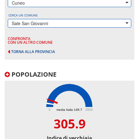
Cuneo
CERCA UN COMUNE
Sale San Giovanni
CONFRONTA
CON UN ALTRO COMUNE
TORNA ALLA PROVINCIA
POPOLAZIONE
305.9
0
media Italia 148.7
2850
305.9
Indice di vecchiaia