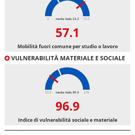
57.1
0
media Italia 24.2
73.2
57.1
Mobilità fuori comune per studio o lavoro
VULNERABILITÀ MATERIALE E SOCIALE
96.9
93.6
media Italia 99.3
109
96.9
Indice di vulnerabilità sociale e materiale