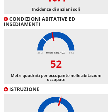
Incidenza di anziani soli
CONDIZIONI ABITATIVE ED
INSEDIAMENTI
52
26.2
media Italia 40.7
85.6
52
Metri quadrati per occupante nelle abitazioni
occupate
ISTRUZIONE