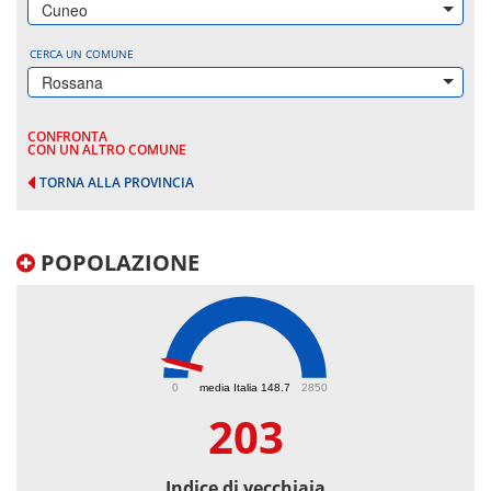
Cuneo
CERCA UN COMUNE
Rossana
CONFRONTA
CON UN ALTRO COMUNE
TORNA ALLA PROVINCIA
POPOLAZIONE
203
0
media Italia 148.7
2850
203
Indice di vecchiaia