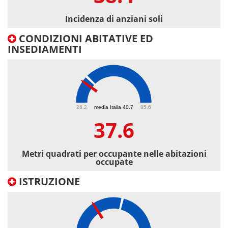
Incidenza di anziani soli
CONDIZIONI ABITATIVE ED
INSEDIAMENTI
37.6
26.2
media Italia 40.7
85.6
37.6
Metri quadrati per occupante nelle abitazioni
occupate
ISTRUZIONE