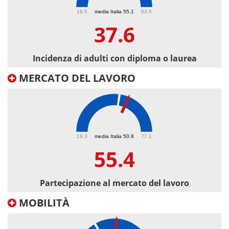
37.6
16.5
media Italia 55.1
83.5
37.6
Incidenza di adulti con diploma o laurea
MERCATO DEL LAVORO
55.4
19.3
media Italia 50.8
77.1
55.4
Partecipazione al mercato del lavoro
MOBILITÀ