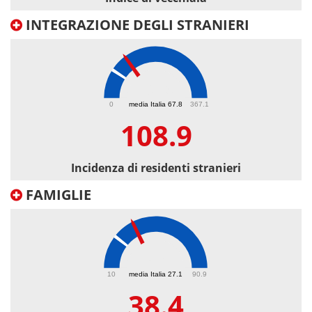
INTEGRAZIONE DEGLI STRANIERI
108.9
0
media Italia 67.8
367.1
108.9
Incidenza di residenti stranieri
FAMIGLIE
38.4
10
media Italia 27.1
90.9
38.4