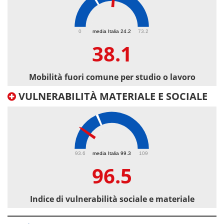
38.1
0
media Italia 24.2
73.2
38.1
Mobilità fuori comune per studio o lavoro
VULNERABILITÀ MATERIALE E SOCIALE
96.5
93.6
media Italia 99.3
109
96.5
Indice di vulnerabilità sociale e materiale