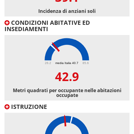
Incidenza di anziani soli
CONDIZIONI ABITATIVE ED
INSEDIAMENTI
42.9
26.2
media Italia 40.7
85.6
42.9
Metri quadrati per occupante nelle abitazioni
occupate
ISTRUZIONE