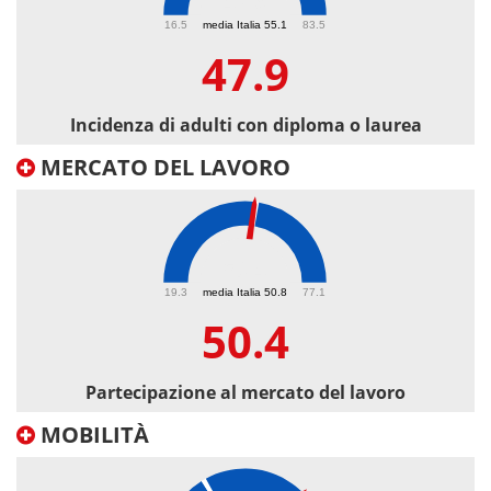
47.9
16.5
media Italia 55.1
83.5
47.9
Incidenza di adulti con diploma o laurea
MERCATO DEL LAVORO
50.4
19.3
media Italia 50.8
77.1
50.4
Partecipazione al mercato del lavoro
MOBILITÀ