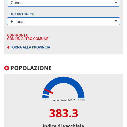
Cuneo
CERCA UN COMUNE
Rittana
CONFRONTA
CON UN ALTRO COMUNE
TORNA ALLA PROVINCIA
POPOLAZIONE
383.3
0
media Italia 148.7
2850
383.3
Indice di vecchiaia