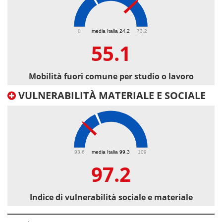
55.1
0
media Italia 24.2
73.2
55.1
Mobilità fuori comune per studio o lavoro
VULNERABILITÀ MATERIALE E SOCIALE
97.2
93.6
media Italia 99.3
109
97.2
Indice di vulnerabilità sociale e materiale