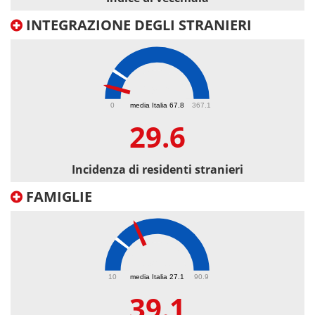
INTEGRAZIONE DEGLI STRANIERI
29.6
0
media Italia 67.8
367.1
29.6
Incidenza di residenti stranieri
FAMIGLIE
39.1
10
media Italia 27.1
90.9
39.1