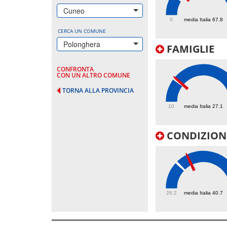
93
Cuneo
0
media Italia 67.8
CERCA UN COMUNE
Polonghera
FAMIGLIE
CONFRONTA
CON UN ALTRO COMUNE
TORNA ALLA PROVINCIA
28
10
media Italia 27.1
CONDIZIONI
47.2
26.2
media Italia 40.7