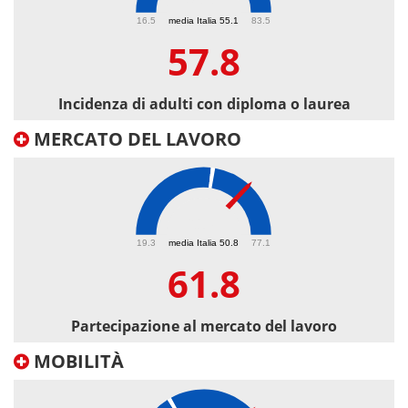
57.8
16.5
media Italia 55.1
83.5
57.8
Incidenza di adulti con diploma o laurea
MERCATO DEL LAVORO
61.8
19.3
media Italia 50.8
77.1
61.8
Partecipazione al mercato del lavoro
MOBILITÀ