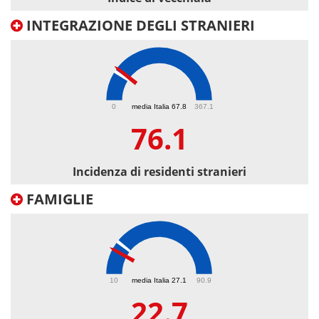
INTEGRAZIONE DEGLI STRANIERI
76.1
0
media Italia 67.8
367.1
76.1
Incidenza di residenti stranieri
FAMIGLIE
22.7
10
media Italia 27.1
90.9
22.7