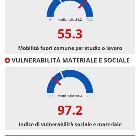
55.3
0
media Italia 24.2
73.2
55.3
Mobilità fuori comune per studio o lavoro
VULNERABILITÀ MATERIALE E SOCIALE
97.2
93.6
media Italia 99.3
109
97.2
Indice di vulnerabilità sociale e materiale