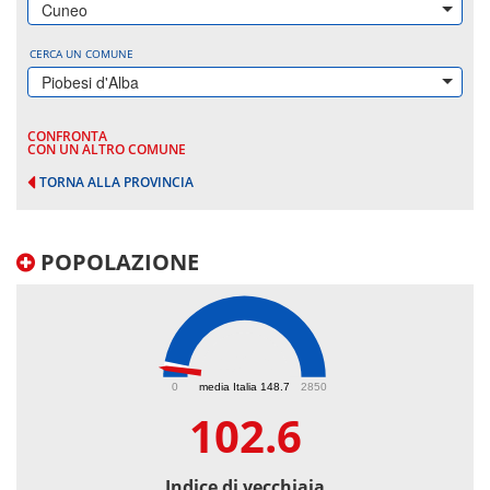
Cuneo
CERCA UN COMUNE
Piobesi d'Alba
CONFRONTA
CON UN ALTRO COMUNE
TORNA ALLA PROVINCIA
POPOLAZIONE
102.6
0
media Italia 148.7
2850
102.6
Indice di vecchiaia