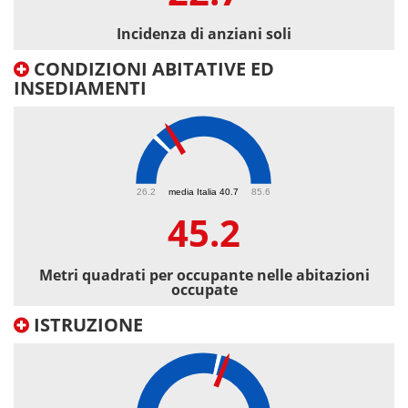
Incidenza di anziani soli
CONDIZIONI ABITATIVE ED
INSEDIAMENTI
45.2
26.2
media Italia 40.7
85.6
45.2
Metri quadrati per occupante nelle abitazioni
occupate
ISTRUZIONE