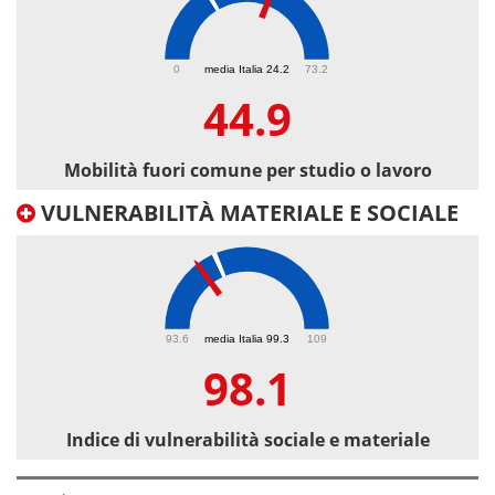
44.9
0
media Italia 24.2
73.2
44.9
Mobilità fuori comune per studio o lavoro
VULNERABILITÀ MATERIALE E SOCIALE
98.1
93.6
media Italia 99.3
109
98.1
Indice di vulnerabilità sociale e materiale