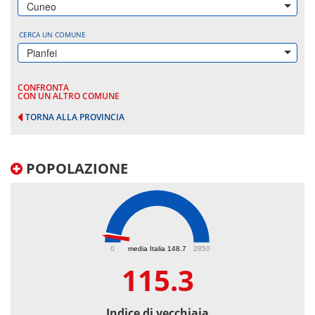
Cuneo
CERCA UN COMUNE
Pianfei
CONFRONTA
CON UN ALTRO COMUNE
TORNA ALLA PROVINCIA
POPOLAZIONE
115.3
0
media Italia 148.7
2850
115.3
Indice di vecchiaia