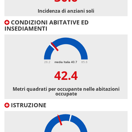
Incidenza di anziani soli
CONDIZIONI ABITATIVE ED
INSEDIAMENTI
42.4
26.2
media Italia 40.7
85.6
42.4
Metri quadrati per occupante nelle abitazioni
occupate
ISTRUZIONE