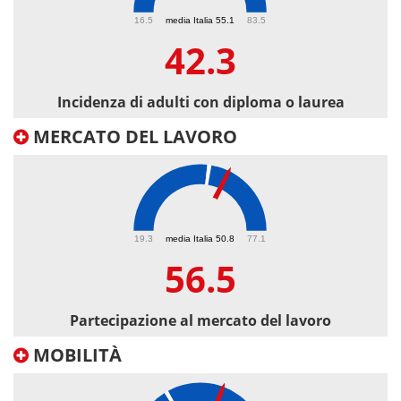
42.3
16.5
media Italia 55.1
83.5
42.3
Incidenza di adulti con diploma o laurea
MERCATO DEL LAVORO
56.5
19.3
media Italia 50.8
77.1
56.5
Partecipazione al mercato del lavoro
MOBILITÀ