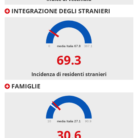
INTEGRAZIONE DEGLI STRANIERI
69.3
0
media Italia 67.8
367.1
69.3
Incidenza di residenti stranieri
FAMIGLIE
30.6
10
media Italia 27.1
90.9
30.6