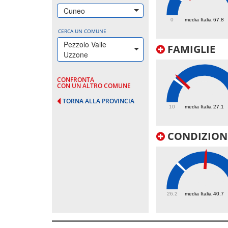
101.7
Cuneo
0
media Italia 67.8
CERCA UN COMUNE
Pezzolo Valle
FAMIGLIE
Uzzone
CONFRONTA
CON UN ALTRO COMUNE
29.6
TORNA ALLA PROVINCIA
10
media Italia 27.1
CONDIZIONI
56.8
26.2
media Italia 40.7