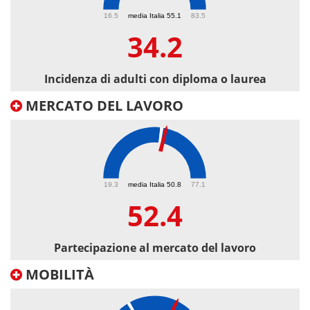
34.2
16.5
media Italia 55.1
83.5
34.2
Incidenza di adulti con diploma o laurea
MERCATO DEL LAVORO
52.4
19.3
media Italia 50.8
77.1
52.4
Partecipazione al mercato del lavoro
MOBILITÀ