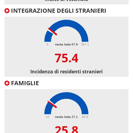
INTEGRAZIONE DEGLI STRANIERI
75.4
0
media Italia 67.8
367.1
75.4
Incidenza di residenti stranieri
FAMIGLIE
25.8
10
media Italia 27.1
90.9
25.8