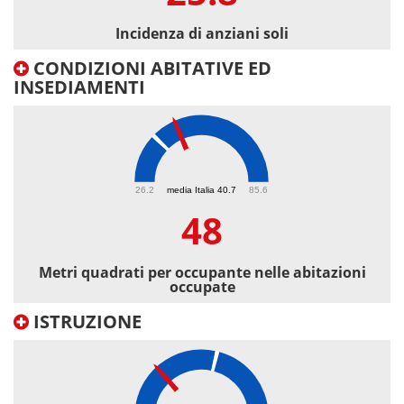
Incidenza di anziani soli
CONDIZIONI ABITATIVE ED
INSEDIAMENTI
48
26.2
media Italia 40.7
85.6
48
Metri quadrati per occupante nelle abitazioni
occupate
ISTRUZIONE