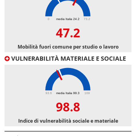
47.2
0
media Italia 24.2
73.2
47.2
Mobilità fuori comune per studio o lavoro
VULNERABILITÀ MATERIALE E SOCIALE
98.8
93.6
media Italia 99.3
109
98.8
Indice di vulnerabilità sociale e materiale