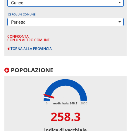
Cuneo
CERCA UN COMUNE
Perletto
CONFRONTA
CON UN ALTRO COMUNE
TORNA ALLA PROVINCIA
POPOLAZIONE
258.3
0
media Italia 148.7
2850
258.3
Indice di vecchiaia