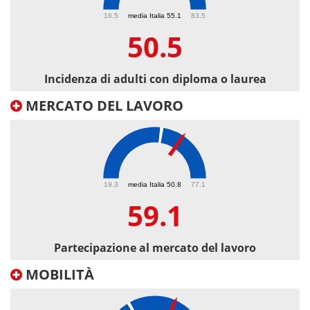
50.5
16.5
media Italia 55.1
83.5
50.5
Incidenza di adulti con diploma o laurea
MERCATO DEL LAVORO
59.1
19.3
media Italia 50.8
77.1
59.1
Partecipazione al mercato del lavoro
MOBILITÀ