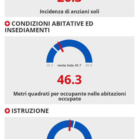
Incidenza di anziani soli
CONDIZIONI ABITATIVE ED
INSEDIAMENTI
46.3
26.2
media Italia 40.7
85.6
46.3
Metri quadrati per occupante nelle abitazioni
occupate
ISTRUZIONE