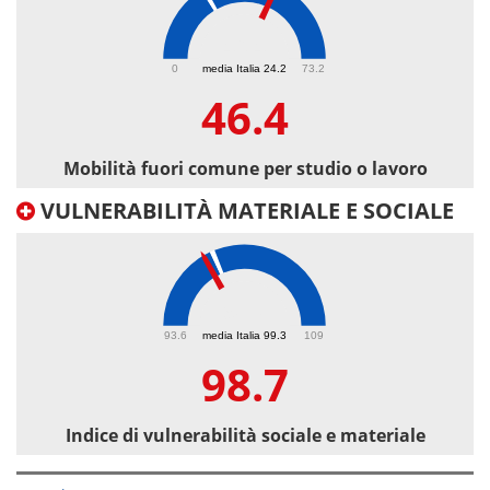
46.4
0
media Italia 24.2
73.2
46.4
Mobilità fuori comune per studio o lavoro
VULNERABILITÀ MATERIALE E SOCIALE
98.7
93.6
media Italia 99.3
109
98.7
Indice di vulnerabilità sociale e materiale