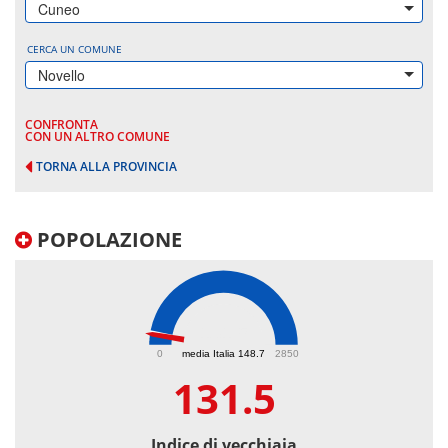
Cuneo
CERCA UN COMUNE
Novello
CONFRONTA
CON UN ALTRO COMUNE
TORNA ALLA PROVINCIA
POPOLAZIONE
131.5
0
media Italia 148.7
2850
131.5
Indice di vecchiaia