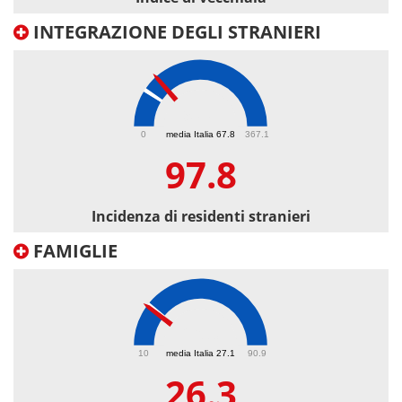
INTEGRAZIONE DEGLI STRANIERI
97.8
0
media Italia 67.8
367.1
97.8
Incidenza di residenti stranieri
FAMIGLIE
26.3
10
media Italia 27.1
90.9
26.3