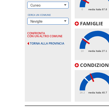
54.1
Cuneo
0
media Italia 67.8
CERCA UN COMUNE
Neviglie
FAMIGLIE
CONFRONTA
CON UN ALTRO COMUNE
TORNA ALLA PROVINCIA
24.8
10
media Italia 27.1
CONDIZIONI
48
26.2
media Italia 40.7