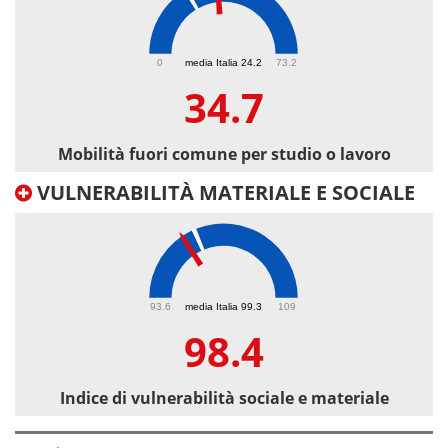
34.7
0
media Italia 24.2
73.2
34.7
Mobilità fuori comune per studio o lavoro
VULNERABILITÀ MATERIALE E SOCIALE
98.4
93.6
media Italia 99.3
109
98.4
Indice di vulnerabilità sociale e materiale