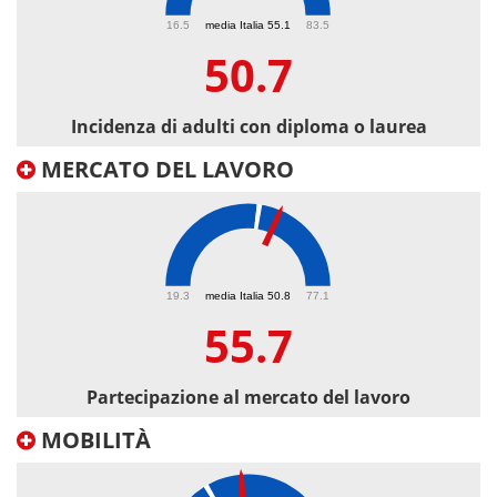
50.7
16.5
media Italia 55.1
83.5
50.7
Incidenza di adulti con diploma o laurea
MERCATO DEL LAVORO
55.7
19.3
media Italia 50.8
77.1
55.7
Partecipazione al mercato del lavoro
MOBILITÀ