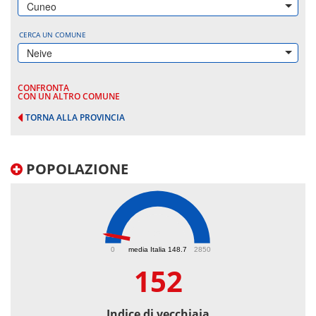
Cuneo
CERCA UN COMUNE
Neive
CONFRONTA
CON UN ALTRO COMUNE
TORNA ALLA PROVINCIA
POPOLAZIONE
152
0
media Italia 148.7
2850
152
Indice di vecchiaia