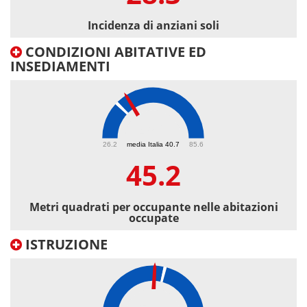
Incidenza di anziani soli
CONDIZIONI ABITATIVE ED
INSEDIAMENTI
45.2
26.2
media Italia 40.7
85.6
45.2
Metri quadrati per occupante nelle abitazioni
occupate
ISTRUZIONE