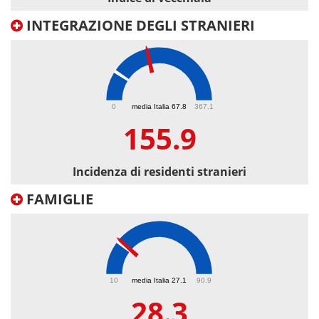
INTEGRAZIONE DEGLI STRANIERI
155.9
0
media Italia 67.8
367.1
155.9
Incidenza di residenti stranieri
FAMIGLIE
28.3
10
media Italia 27.1
90.9
28.3