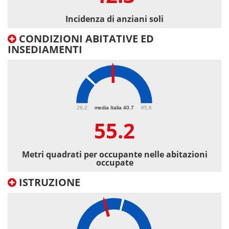
Incidenza di anziani soli
CONDIZIONI ABITATIVE ED
INSEDIAMENTI
55.2
26.2
media Italia 40.7
85.6
55.2
Metri quadrati per occupante nelle abitazioni
occupate
ISTRUZIONE