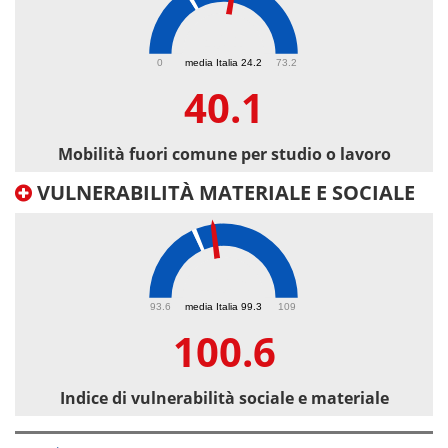
40.1
0
media Italia 24.2
73.2
40.1
Mobilità fuori comune per studio o lavoro
VULNERABILITÀ MATERIALE E SOCIALE
100.6
93.6
media Italia 99.3
109
100.6
Indice di vulnerabilità sociale e materiale