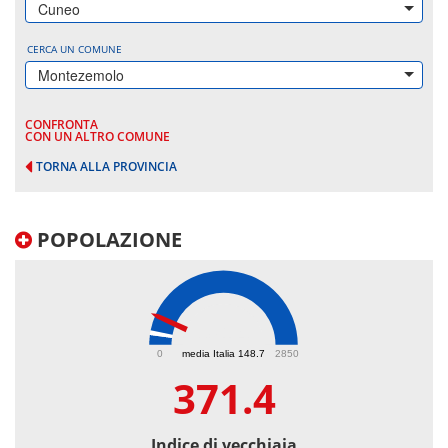
Cuneo
CERCA UN COMUNE
Montezemolo
CONFRONTA
CON UN ALTRO COMUNE
TORNA ALLA PROVINCIA
POPOLAZIONE
371.4
0
media Italia 148.7
2850
371.4
Indice di vecchiaia