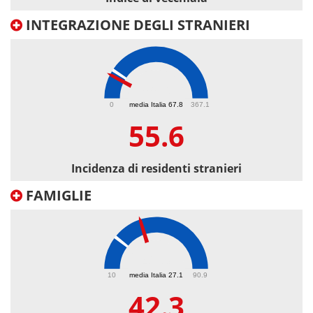
INTEGRAZIONE DEGLI STRANIERI
55.6
0
media Italia 67.8
367.1
55.6
Incidenza di residenti stranieri
FAMIGLIE
42.3
10
media Italia 27.1
90.9
42.3