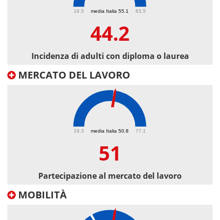
44.2
16.5
media Italia 55.1
83.5
44.2
Incidenza di adulti con diploma o laurea
MERCATO DEL LAVORO
51
19.3
media Italia 50.8
77.1
51
Partecipazione al mercato del lavoro
MOBILITÀ