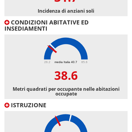
Incidenza di anziani soli
CONDIZIONI ABITATIVE ED
INSEDIAMENTI
38.6
26.2
media Italia 40.7
85.6
38.6
Metri quadrati per occupante nelle abitazioni
occupate
ISTRUZIONE