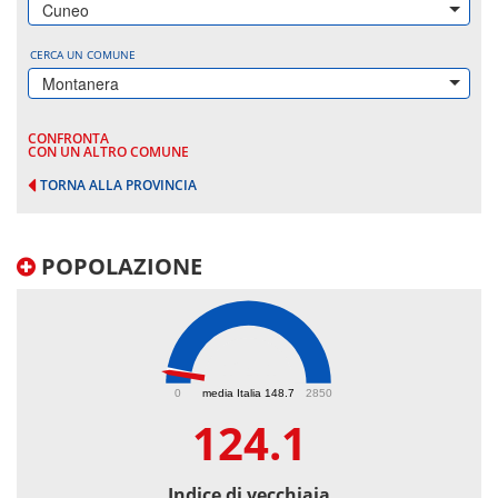
Cuneo
CERCA UN COMUNE
Montanera
CONFRONTA
CON UN ALTRO COMUNE
TORNA ALLA PROVINCIA
POPOLAZIONE
124.1
0
media Italia 148.7
2850
124.1
Indice di vecchiaia