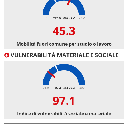
45.3
0
media Italia 24.2
73.2
45.3
Mobilità fuori comune per studio o lavoro
VULNERABILITÀ MATERIALE E SOCIALE
97.1
93.6
media Italia 99.3
109
97.1
Indice di vulnerabilità sociale e materiale