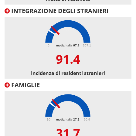
INTEGRAZIONE DEGLI STRANIERI
91.4
0
media Italia 67.8
367.1
91.4
Incidenza di residenti stranieri
FAMIGLIE
31.7
10
media Italia 27.1
90.9
31.7