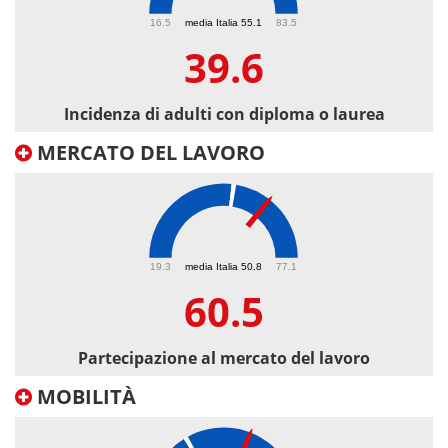
39.6
16.5
media Italia 55.1
83.5
39.6
Incidenza di adulti con diploma o laurea
MERCATO DEL LAVORO
60.5
19.3
media Italia 50.8
77.1
60.5
Partecipazione al mercato del lavoro
MOBILITÀ