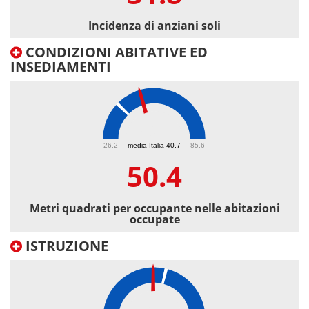
Incidenza di anziani soli
CONDIZIONI ABITATIVE ED
INSEDIAMENTI
50.4
26.2
media Italia 40.7
85.6
50.4
Metri quadrati per occupante nelle abitazioni
occupate
ISTRUZIONE