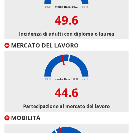
49.6
16.5
media Italia 55.1
83.5
49.6
Incidenza di adulti con diploma o laurea
MERCATO DEL LAVORO
44.6
19.3
media Italia 50.8
77.1
44.6
Partecipazione al mercato del lavoro
MOBILITÀ