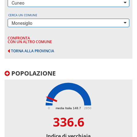
Cuneo
CERCA UN COMUNE
Monesiglio
CONFRONTA
CON UN ALTRO COMUNE
TORNA ALLA PROVINCIA
POPOLAZIONE
336.6
0
media Italia 148.7
2850
336.6
Indice di vecchiaia