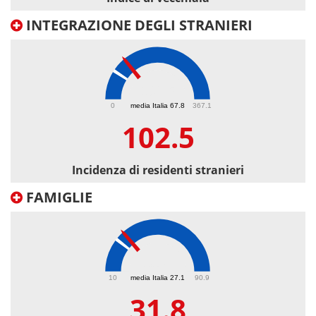
INTEGRAZIONE DEGLI STRANIERI
102.5
0
media Italia 67.8
367.1
102.5
Incidenza di residenti stranieri
FAMIGLIE
31.8
10
media Italia 27.1
90.9
31.8