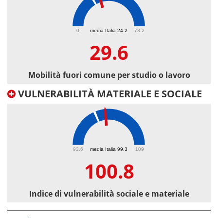
29.6
0
media Italia 24.2
73.2
29.6
Mobilità fuori comune per studio o lavoro
VULNERABILITÀ MATERIALE E SOCIALE
100.8
93.6
media Italia 99.3
109
100.8
Indice di vulnerabilità sociale e materiale