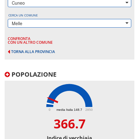
Cuneo
CERCA UN COMUNE
Melle
CONFRONTA
CON UN ALTRO COMUNE
TORNA ALLA PROVINCIA
POPOLAZIONE
366.7
0
media Italia 148.7
2850
366.7
Indice di vecchiaia