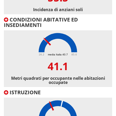
Incidenza di anziani soli
CONDIZIONI ABITATIVE ED
INSEDIAMENTI
41.1
26.2
media Italia 40.7
85.6
41.1
Metri quadrati per occupante nelle abitazioni
occupate
ISTRUZIONE