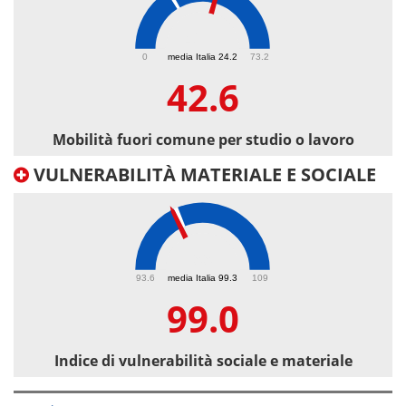
42.6
0
media Italia 24.2
73.2
42.6
Mobilità fuori comune per studio o lavoro
VULNERABILITÀ MATERIALE E SOCIALE
99
93.6
media Italia 99.3
109
99.0
Indice di vulnerabilità sociale e materiale