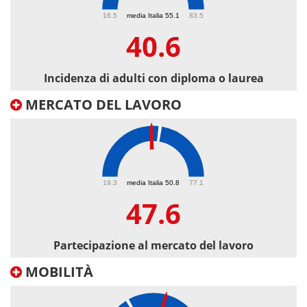
40.6
16.5
media Italia 55.1
83.5
40.6
Incidenza di adulti con diploma o laurea
MERCATO DEL LAVORO
47.6
19.3
media Italia 50.8
77.1
47.6
Partecipazione al mercato del lavoro
MOBILITÀ