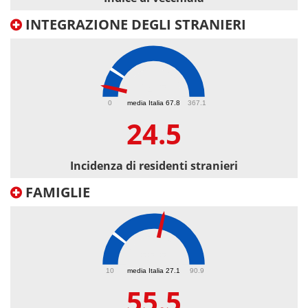
INTEGRAZIONE DEGLI STRANIERI
24.5
0
media Italia 67.8
367.1
24.5
Incidenza di residenti stranieri
FAMIGLIE
55.5
10
media Italia 27.1
90.9
55.5