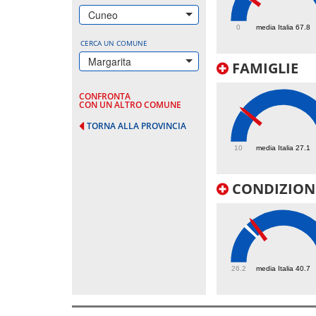
71.2
Cuneo
0
media Italia 67.8
CERCA UN COMUNE
Margarita
FAMIGLIE
CONFRONTA
CON UN ALTRO COMUNE
TORNA ALLA PROVINCIA
27.3
10
media Italia 27.1
CONDIZIONI
43.6
26.2
media Italia 40.7