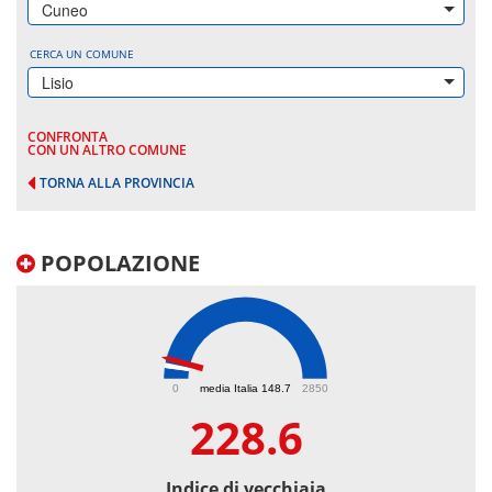
Cuneo
CERCA UN COMUNE
Lisio
CONFRONTA
CON UN ALTRO COMUNE
TORNA ALLA PROVINCIA
POPOLAZIONE
228.6
0
media Italia 148.7
2850
228.6
Indice di vecchiaia