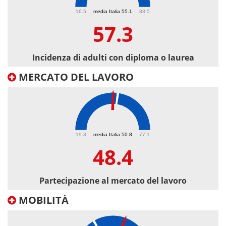
57.3
16.5
media Italia 55.1
83.5
57.3
Incidenza di adulti con diploma o laurea
MERCATO DEL LAVORO
48.4
19.3
media Italia 50.8
77.1
48.4
Partecipazione al mercato del lavoro
MOBILITÀ