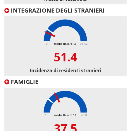
INTEGRAZIONE DEGLI STRANIERI
51.4
0
media Italia 67.8
367.1
51.4
Incidenza di residenti stranieri
FAMIGLIE
37.5
10
media Italia 27.1
90.9
37.5