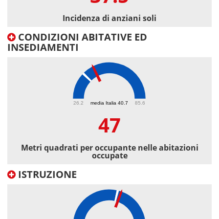
Incidenza di anziani soli
CONDIZIONI ABITATIVE ED
INSEDIAMENTI
47
26.2
media Italia 40.7
85.6
47
Metri quadrati per occupante nelle abitazioni
occupate
ISTRUZIONE