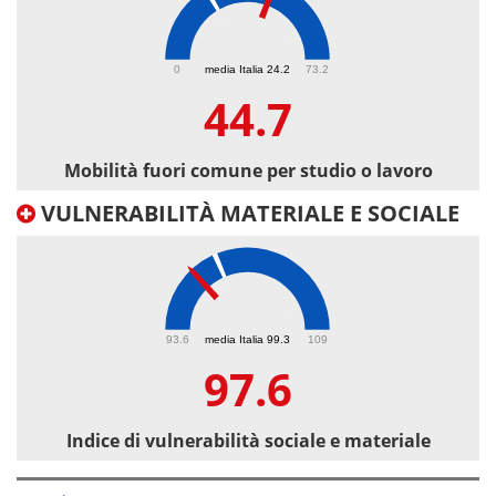
44.7
0
media Italia 24.2
73.2
44.7
Mobilità fuori comune per studio o lavoro
VULNERABILITÀ MATERIALE E SOCIALE
97.6
93.6
media Italia 99.3
109
97.6
Indice di vulnerabilità sociale e materiale