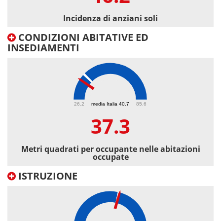
Incidenza di anziani soli
CONDIZIONI ABITATIVE ED
INSEDIAMENTI
37.3
26.2
media Italia 40.7
85.6
37.3
Metri quadrati per occupante nelle abitazioni
occupate
ISTRUZIONE