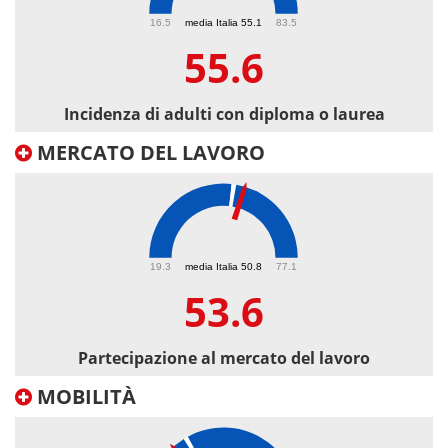
55.6
16.5
media Italia 55.1
83.5
55.6
Incidenza di adulti con diploma o laurea
MERCATO DEL LAVORO
53.6
19.3
media Italia 50.8
77.1
53.6
Partecipazione al mercato del lavoro
MOBILITÀ