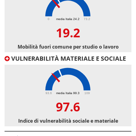
19.2
0
media Italia 24.2
73.2
19.2
Mobilità fuori comune per studio o lavoro
VULNERABILITÀ MATERIALE E SOCIALE
97.6
93.6
media Italia 99.3
109
97.6
Indice di vulnerabilità sociale e materiale