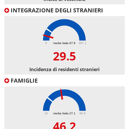
INTEGRAZIONE DEGLI STRANIERI
29.5
0
media Italia 67.8
367.1
29.5
Incidenza di residenti stranieri
FAMIGLIE
46.2
10
media Italia 27.1
90.9
46.2