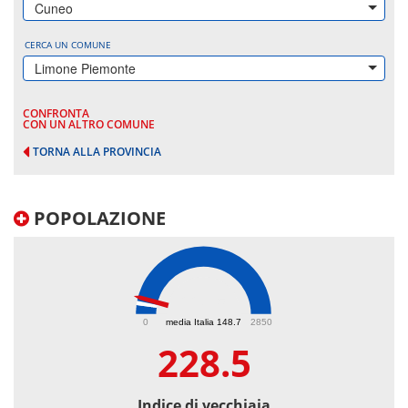
Cuneo
CERCA UN COMUNE
Limone Piemonte
CONFRONTA
CON UN ALTRO COMUNE
TORNA ALLA PROVINCIA
POPOLAZIONE
228.5
0
media Italia 148.7
2850
228.5
Indice di vecchiaia