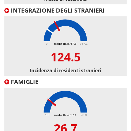
INTEGRAZIONE DEGLI STRANIERI
124.5
0
media Italia 67.8
367.1
124.5
Incidenza di residenti stranieri
FAMIGLIE
26.7
10
media Italia 27.1
90.9
26.7