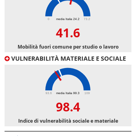
41.6
0
media Italia 24.2
73.2
41.6
Mobilità fuori comune per studio o lavoro
VULNERABILITÀ MATERIALE E SOCIALE
98.4
93.6
media Italia 99.3
109
98.4
Indice di vulnerabilità sociale e materiale