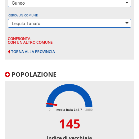
Cuneo
CERCA UN COMUNE
Lequio Tanaro
CONFRONTA
CON UN ALTRO COMUNE
TORNA ALLA PROVINCIA
POPOLAZIONE
145
0
media Italia 148.7
2850
145
Indice di vecchiaia