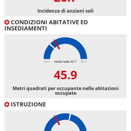
Incidenza di anziani soli
CONDIZIONI ABITATIVE ED
INSEDIAMENTI
45.9
26.2
media Italia 40.7
85.6
45.9
Metri quadrati per occupante nelle abitazioni
occupate
ISTRUZIONE