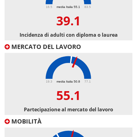
39.1
16.5
media Italia 55.1
83.5
39.1
Incidenza di adulti con diploma o laurea
MERCATO DEL LAVORO
55.1
19.3
media Italia 50.8
77.1
55.1
Partecipazione al mercato del lavoro
MOBILITÀ