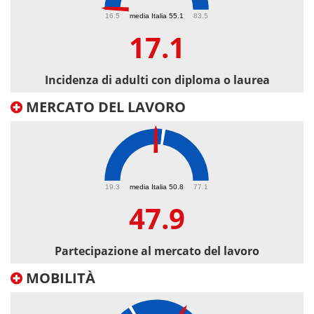
17.1
16.5
media Italia 55.1
83.5
17.1
Incidenza di adulti con diploma o laurea
MERCATO DEL LAVORO
47.9
19.3
media Italia 50.8
77.1
47.9
Partecipazione al mercato del lavoro
MOBILITÀ