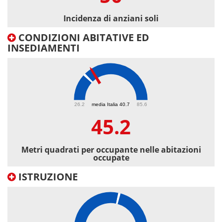
Incidenza di anziani soli
CONDIZIONI ABITATIVE ED
INSEDIAMENTI
45.2
26.2
media Italia 40.7
85.6
45.2
Metri quadrati per occupante nelle abitazioni
occupate
ISTRUZIONE