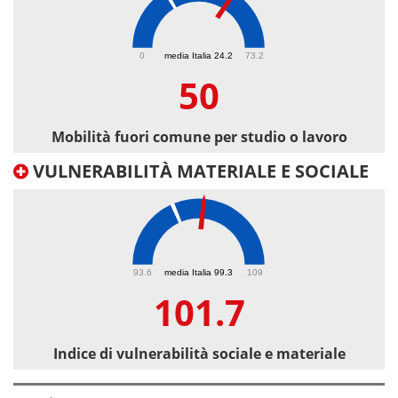
50
0
media Italia 24.2
73.2
50
Mobilità fuori comune per studio o lavoro
VULNERABILITÀ MATERIALE E SOCIALE
101.7
93.6
media Italia 99.3
109
101.7
Indice di vulnerabilità sociale e materiale