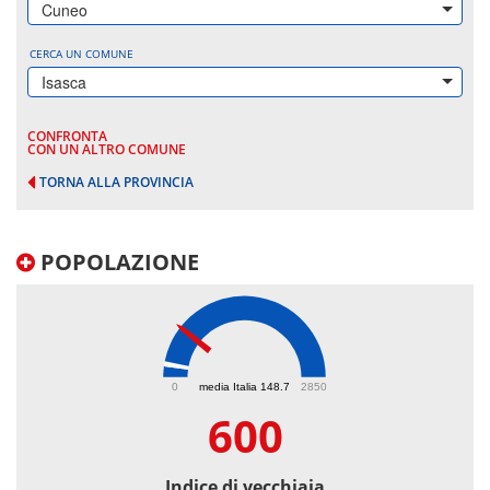
Cuneo
CERCA UN COMUNE
Isasca
CONFRONTA
CON UN ALTRO COMUNE
TORNA ALLA PROVINCIA
POPOLAZIONE
600
0
media Italia 148.7
2850
600
Indice di vecchiaia