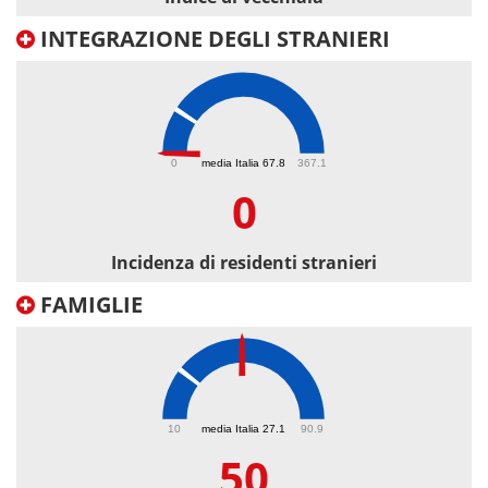
INTEGRAZIONE DEGLI STRANIERI
0
0
media Italia 67.8
367.1
0
Incidenza di residenti stranieri
FAMIGLIE
50
10
media Italia 27.1
90.9
50